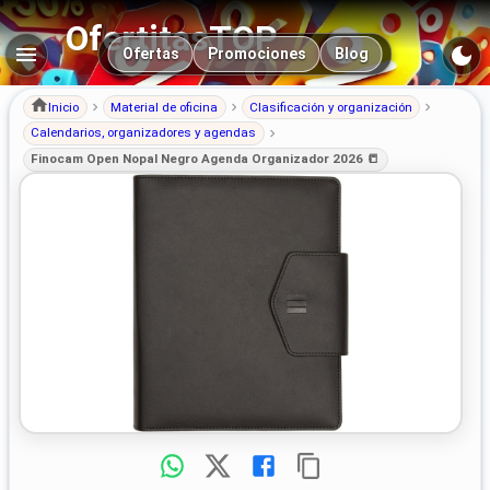
OfertitasTOP
Navegación principal
Ofertas
Promociones
Blog
Inicio
Material de oficina
Clasificación y organización
Calendarios, organizadores y agendas
Finocam Open Nopal Negro Agenda Organizador 2026 📒