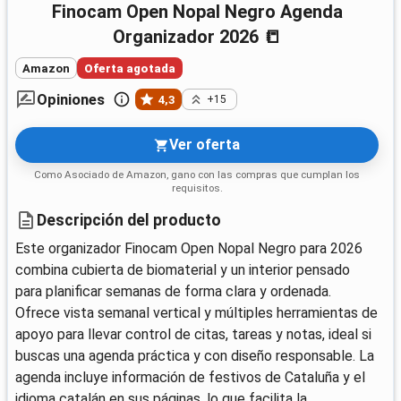
Finocam Open Nopal Negro Agenda
Organizador 2026 📒
Amazon
Oferta agotada
Opiniones
4,3
+15
Ver oferta
Como Asociado de Amazon, gano con las compras que cumplan los
requisitos.
Descripción del producto
Este organizador Finocam Open Nopal Negro para 2026
combina cubierta de biomaterial y un interior pensado
para planificar semanas de forma clara y ordenada.
Ofrece vista semanal vertical y múltiples herramientas de
apoyo para llevar control de citas, tareas y notas, ideal si
buscas una agenda práctica y con diseño responsable. La
agenda incluye información de festivos de Cataluña y el
idioma catalán en sus páginas, lo que facilita la