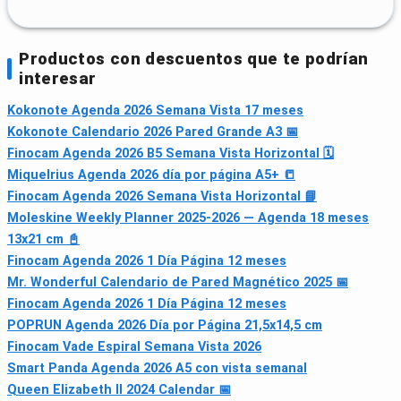
Productos con descuentos que te podrían
interesar
Kokonote Agenda 2026 Semana Vista 17 meses
Kokonote Calendario 2026 Pared Grande A3 📅
Finocam Agenda 2026 B5 Semana Vista Horizontal 🗓
Miquelrius Agenda 2026 día por página A5+ 📒
Finocam Agenda 2026 Semana Vista Horizontal 📘
Moleskine Weekly Planner 2025-2026 — Agenda 18 meses
13x21 cm 📓
Finocam Agenda 2026 1 Día Página 12 meses
Mr. Wonderful Calendario de Pared Magnético 2025 📅
Finocam Agenda 2026 1 Día Página 12 meses
POPRUN Agenda 2026 Día por Página 21,5x14,5 cm
Finocam Vade Espiral Semana Vista 2026
Smart Panda Agenda 2026 A5 con vista semanal
Queen Elizabeth II 2024 Calendar 📅