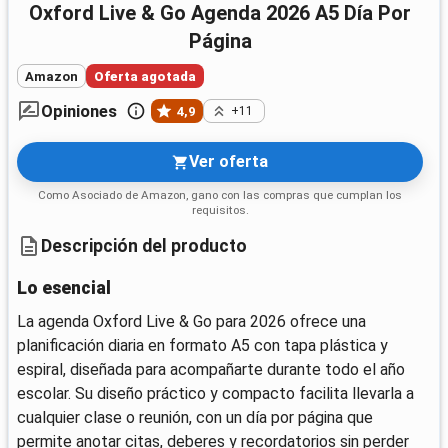
Oxford Live & Go Agenda 2026 A5 Día Por
Página
Amazon
Oferta agotada
Opiniones
4,9
+11
Ver oferta
Como Asociado de Amazon, gano con las compras que cumplan los
requisitos.
Descripción del producto
Lo esencial
La agenda Oxford Live & Go para 2026 ofrece una
planificación diaria en formato A5 con tapa plástica y
espiral, diseñada para acompañarte durante todo el año
escolar. Su diseño práctico y compacto facilita llevarla a
cualquier clase o reunión, con un día por página que
permite anotar citas, deberes y recordatorios sin perder