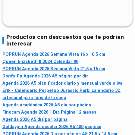
Productos con descuentos que te podrían
interesar
POPRUN Agenda 2026 Semana Vista 16 x 10,5 cm
Queen Elizabeth II 2024 Calendar 📅
POPRUN Agenda 2026 Semana Vista 21,5 x 16 cm
Donfulfip Agenda 2026 A5 página por día
Agenda 2026 A5 planificador diario y mensual verde oliva
Erik - Calendario Perpetuo Jurassic Park: calendario 3D
artesanal para fans de la saga
Agenda académica 2026 A5 día por página
Finocam Agenda 2026 1 Día Página 12 meses
Agenda 2026 A5 día por página
Goldaypln Agenda escolar 2026 A5 400 páginas
POPRUN Agenda 2026 Día por página A5 21,5 x 14,5 cm