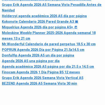
Grupo Erik Agenda 2026 A5 Semana Vista Pesadilla Antes de
Navidad
Holderzyi agenda académica 2026 A5 día por página
Kokonote Calendario 2026 Pared Grande A3 📅
Miquelrius Agenda 2026 día por página A5+ 📒
Moleskine Weekly Planner 2025-2026 Agenda semanal 18
meses 13 x 21 cm
Mr.Wonderful Calendario de pared perpetuo 18,5 x 30 cm
POPRUN Agenda 2026 Día por Página 21,5x14,5 cm
Donfulfip Agenda 2026 A5 un día por página
Agenda 2026 A5 una página por día
Agenda académica 2026 A5 página por día 21,5 x 14,5 cm
Finocam Agenda 2026 1 Día Página B5 12 meses
Grupo Erik Agenda 2026 Semana Vista Vertical A5
BEZEND Agenda 2026 A5 Semana Vista 30 min