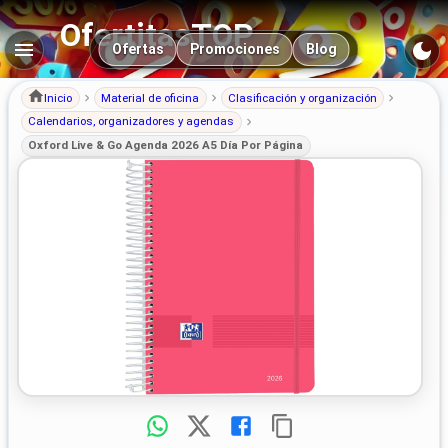
OfertitasTOP
Navegación principal
Ofertas
Promociones
Blog
Inicio
Material de oficina
Clasificación y organización
Calendarios, organizadores y agendas
Oxford Live & Go Agenda 2026 A5 Día Por Página