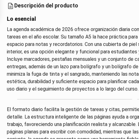
Descripción del producto
Lo esencial
La agenda académica de 2026 ofrece organización diaria con 
tareas en el año escolar. Su tamaño A5 la hace práctica para 
espacio para notas y recordatorios. Con una cubierta de piel s
interior, es una opción elegante y funcional para estudiantes
Incluye marcadores, pestañas mensuales y un conjunto de calc
entregas, además de un lazo para bolígrafo y un bolígrafo de 
minimiza la fuga de tinta y el sangrado, manteniendo las not
estética, durabilidad y suficiente espacio para planificar cad
uso diario y el seguimiento de proyectos a lo largo del curso.
El formato diario facilita la gestión de tareas y citas, permiti
detalle. La estructura inteligente de las páginas ayuda a organ
trabajo, favoreciendo una planificación realista y alcanzabl
páginas planas para escribir con comodidad, mientras que las