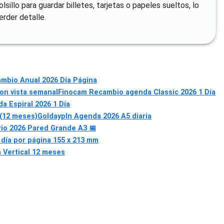
llo para guardar billetes, tarjetas o papeles sueltos, lo
erder detalle.
mbio Anual 2026 Día Página
on vista semanal
Finocam Recambio agenda Classic 2026 1 Día
a Espiral 2026 1 Día
 (12 meses)
Goldaypln Agenda 2026 A5 diaria
io 2026 Pared Grande A3 📅
día por página 155 x 213 mm
 Vertical 12 meses