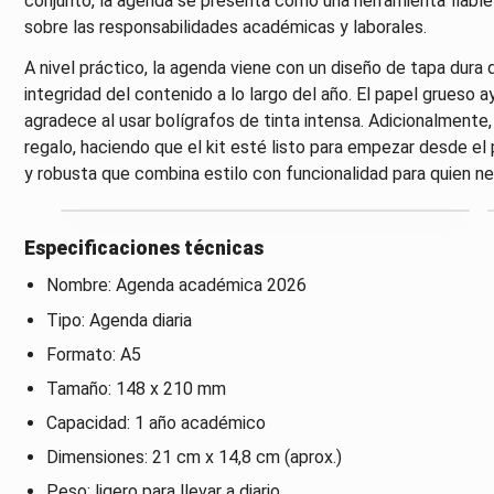
conjunto, la agenda se presenta como una herramienta fiable 
sobre las responsabilidades académicas y laborales.
A nivel práctico, la agenda viene con un diseño de tapa dura 
integridad del contenido a lo largo del año. El papel grueso a
agradece al usar bolígrafos de tinta intensa. Adicionalmente, 
regalo, haciendo que el kit esté listo para empezar desde el 
y robusta que combina estilo con funcionalidad para quien ne
Especificaciones técnicas
Nombre: Agenda académica 2026
Tipo: Agenda diaria
Formato: A5
Tamaño: 148 x 210 mm
Capacidad: 1 año académico
Dimensiones: 21 cm x 14,8 cm (aprox.)
Peso: ligero para llevar a diario