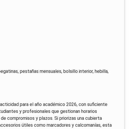
gatinas, pestañas mensuales, bolsillo interior, hebilla,
acticidad para el año académico 2026, con suficiente
tudiantes y profesionales que gestionan horarios
n de compromisos y plazos. Si priorizas una cubierta
n accesorios útiles como marcadores y calcomanías, esta