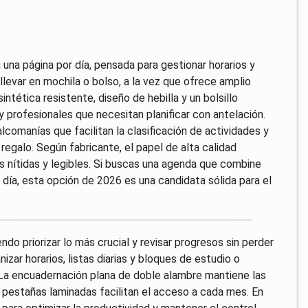
una página por día, pensada para gestionar horarios y
llevar en mochila o bolso, a la vez que ofrece amplio
intética resistente, diseño de hebilla y un bolsillo
 y profesionales que necesitan planificar con antelación.
omanías que facilitan la clasificación de actividades y
regalo. Según fabricante, el papel de alta calidad
as nítidas y legibles. Si buscas una agenda que combine
a día, esta opción de 2026 es una candidata sólida para el
endo priorizar lo más crucial y revisar progresos sin perder
izar horarios, listas diarias y bloques de estudio o
e. La encuadernación plana de doble alambre mantiene las
 pestañas laminadas facilitan el acceso a cada mes. En