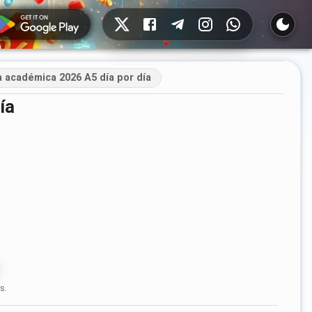
Redes sociales
 académica 2026 A5 día por día
ía
s.