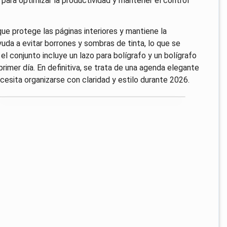
para optimizar la productividad y mantener el control
que protege las páginas interiores y mantiene la
yuda a evitar borrones y sombras de tinta, lo que se
el conjunto incluye un lazo para bolígrafo y un bolígrafo
primer día. En definitiva, se trata de una agenda elegante
cesita organizarse con claridad y estilo durante 2026.