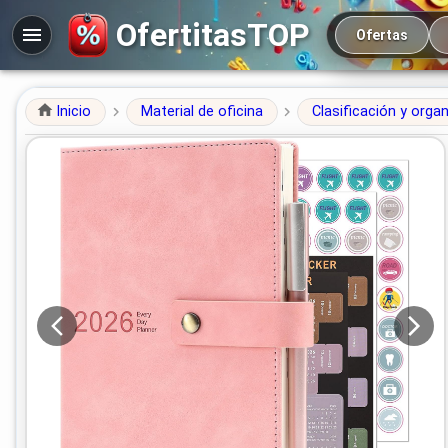
Navegación prin
OfertitasTOP
Ofertas
Inicio
Material de oficina
Clasificación y orga