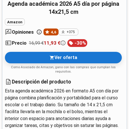
Agenda académica 2026 A5 día por página
14x21,5 cm
Amazon
Opiniones
4,6
+375
16,99 €
11,93 €
-
30
%
Precio
Ver oferta
Como Asociado de Amazon, gano con las compras que cumplan los
requisitos.
Descripción del producto
Esta agenda académica 2026 en formato A5 con día por
página combina planificación y portabilidad para el curso
escolar o el trabajo diario. Su tamaño de 14 x 21,5 cm
facilita llevarla en la mochila o el bolso, mientras el
interior con espacio para anotaciones diarias ayuda a
organizar tareas, citas y objetivos sin saturar las páginas.