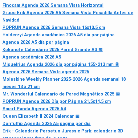
Finocam Agenda 2026 Semana Vista Horizontal
Grupo Erik Agenda 2026 A5 Semana Vista Pesadilla Antes de
Navidad
POPRUN Agenda 2026 Semana Vista 16x10,5 cm
Holderzyi Agenda académica 2026 A5 día por página
Agenda 2026 A5 día por página
Kokonote Calendario 2026 Pared Grande A3 📅
Agenda académica 2026 A5
Miquelrius Agenda 2026 día por página 155×213 mm 📔
Agenda 2026 Semana Vista agenda 2026
Moleskine Weekly Planner 2025-2026 Agenda semanal 18
meses 13 x 21 cm
Mr. Wonderful Calendario de Pared Magnético 2025 📅
POPRUN Agenda 2026 Día por Página 21,5x14,5 cm
Smart Panda Agenda 2026 A4
Queen Elizabeth II 2024 Calendar 📅
Donfulfip Agenda 2026 A5 página por día
Erik - Calendario Perpetuo Jurassic Park: calendario 3D