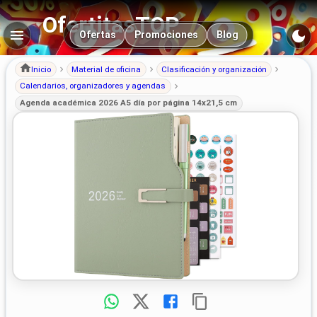
OfertitasTOP
Navegación principal
Ofertas
Promociones
Blog
Inicio
Material de oficina
Clasificación y organización
Calendarios, organizadores y agendas
Agenda académica 2026 A5 día por página 14x21,5 cm