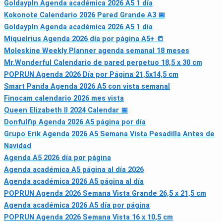
Goldaypln Agenda académica 2026 A5 1 día
Kokonote Calendario 2026 Pared Grande A3 📅
Goldaypln Agenda académica 2026 A5 1 día
Miquelrius Agenda 2026 día por página A5+ 📒
Moleskine Weekly Planner agenda semanal 18 meses
Mr.Wonderful Calendario de pared perpetuo 18,5 x 30 cm
POPRUN Agenda 2026 Día por Página 21,5x14,5 cm
Smart Panda Agenda 2026 A5 con vista semanal
Finocam calendario 2026 mes vista
Queen Elizabeth II 2024 Calendar 📅
Donfulfip Agenda 2026 A5 página por día
Grupo Erik Agenda 2026 A5 Semana Vista Pesadilla Antes de
Navidad
Agenda A5 2026 día por página
Agenda académica A5 página al día 2026
Agenda académica 2026 A5 página al día
POPRUN Agenda 2026 Semana Vista Grande 26,5 x 21,5 cm
Agenda académica 2026 A5 día por página
POPRUN Agenda 2026 Semana Vista 16 x 10,5 cm