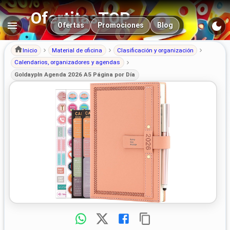
OfertitasTOP
Navegación principal
Ofertas
Promociones
Blog
Inicio
Material de oficina
Clasificación y organización
Calendarios, organizadores y agendas
Goldaypln Agenda 2026 A5 Página por Día