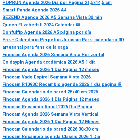
POPRUN Agenda 2026 Día por Página 21,5x14,5 cm
Smart Panda Agenda 2026 A4
BEZEND Agenda 2026 A5 Semana Vista 30 min
Queen Elizabeth II 2024 Calendar 📅
Donfulfip Agenda 2026 A5 página por día
Erik - Calendario Perpetuo Jurassic Park: calendario 3D
artesanal para fans de la saga
Finocam Agenda 2026 Semana Vista Horizontal
Goldaypln Agenda académica 2026 A5 1 día
Finocam Agenda 2026 1 Día Página 12 meses
Finocam Vade Espiral Semana Vista 2026
Finocam R1098C Recambio agenda 2026 1 día página 📔
Finocam Calendario de pared 25x40 cm 2026
Finocam Agenda 2026 1 Día Página 12 meses
Finocam Recambio Anual 2026 Día Página
Finocam Agenda 2026 Semana Vista Vertical
Finocam Agenda 2026 1 Día Página 12 Meses
Finocam Calendario de pared 2026 30x30 cm
Finocam Recambio agenda Classic 2026 1 Día