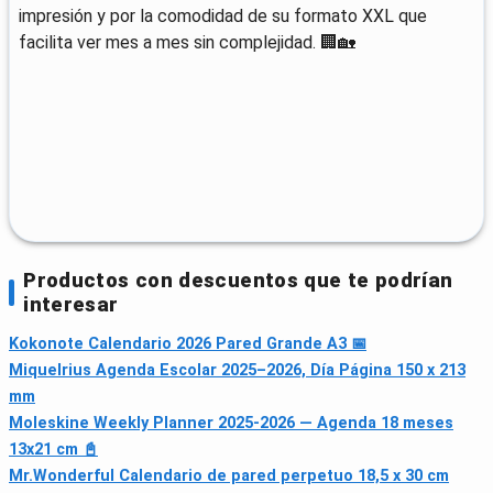
impresión y por la comodidad de su formato XXL que
facilita ver mes a mes sin complejidad. 🏢🏡
Productos con descuentos que te podrían
interesar
Kokonote Calendario 2026 Pared Grande A3 📅
Miquelrius Agenda Escolar 2025–2026, Día Página 150 x 213
mm
Moleskine Weekly Planner 2025-2026 — Agenda 18 meses
13x21 cm 📓
Mr.Wonderful Calendario de pared perpetuo 18,5 x 30 cm