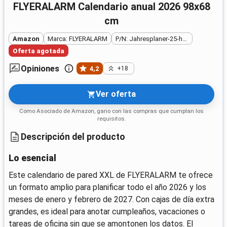
FLYERALARM Calendario anual 2026 98x68
cm
Amazon
Marca: FLYERALARM
P/N: Jahresplaner-25-hellblau
Oferta agotada
Opiniones
4,2
+18
Ver oferta
Como Asociado de Amazon, gano con las compras que cumplan los
requisitos.
Descripción del producto
Lo esencial
Este calendario de pared XXL de FLYERALARM te ofrece
un formato amplio para planificar todo el año 2026 y los
meses de enero y febrero de 2027. Con cajas de día extra
grandes, es ideal para anotar cumpleaños, vacaciones o
tareas de oficina sin que se amontonen los datos. El