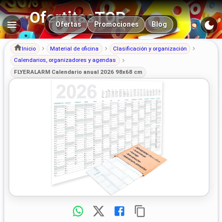
OfertitasTOP
Navegación principal
Ofertas
Promociones
Blog
Inicio
Material de oficina
Clasificación y organización
Calendarios, organizadores y agendas
FLYERALARM Calendario anual 2026 98x68 cm