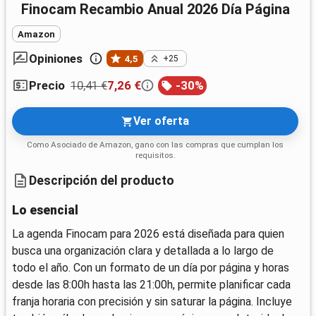
Finocam Recambio Anual 2026 Día Página
Amazon
Opiniones
4,5
+25
10,41 €
7,26 €
-
30
%
Precio
Ver oferta
Como Asociado de Amazon, gano con las compras que cumplan los
requisitos.
Descripción del producto
Lo esencial
La agenda Finocam para 2026 está diseñada para quien
busca una organización clara y detallada a lo largo de
todo el año. Con un formato de un día por página y horas
desde las 8:00h hasta las 21:00h, permite planificar cada
franja horaria con precisión y sin saturar la página. Incluye