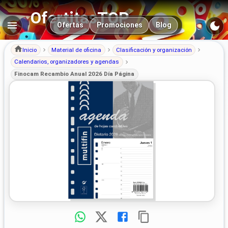
OfertitasTOP
Navegación principal
Ofertas
Promociones
Blog
Inicio
Material de oficina
Clasificación y organización
Calendarios, organizadores y agendas
Finocam Recambio Anual 2026 Día Página