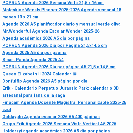
POPRUN Agenda 2026 Semana Vista 21,5 x 16 cm
Moleskine Weekly Planner 2025-2026 Agenda semanal 18
meses 13 x 21 cm
Agenda 2026 A5 planificador diario y mensual verde oliva
Mr.Wonderful Agenda Escolar Wonder 2025-26
Agenda académica 2026 A5 día por página
POPRUN Agenda 2026 Día por Página 21,5x14,5 cm
Agenda 2026 A5 día por página
Smart Panda Agenda 2026 A4
POPRUN Agenda 2026 Día por página A5 21,5 x 14,5 cm
Queen Elizabeth II 2024 Calendar 📅
Donfulfip Agenda 2026 A5 página por día
Erik - Calendario Perpetuo Jurassic Park: calendario 3D
artesanal para fans de la saga
Finocam Agenda Docente Magistral Personalizable 2025-26
azul
Goldaypln Agenda escolar 2026 A5 400 páginas
Grupo Erik Agenda 2026 Semana Vista Vertical A5 2026
Holderzyi agenda académica 2026 A5 día por página