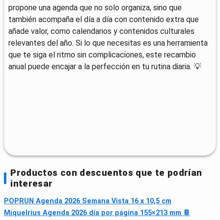
propone una agenda que no solo organiza, sino que
también acompaña el día a día con contenido extra que
añade valor, como calendarios y contenidos culturales
relevantes del año. Si lo que necesitas es una herramienta
que te siga el ritmo sin complicaciones, este recambio
anual puede encajar a la perfección en tu rutina diaria. 💡
Productos con descuentos que te podrían
interesar
POPRUN Agenda 2026 Semana Vista 16 x 10,5 cm
Miquelrius Agenda 2026 día por página 155×213 mm 📔