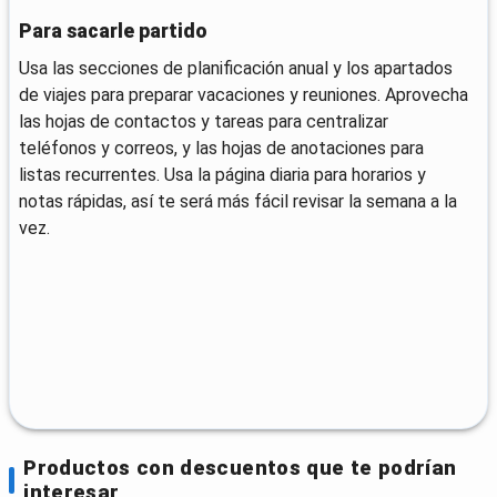
Para sacarle partido
Usa las secciones de planificación anual y los apartados
de viajes para preparar vacaciones y reuniones. Aprovecha
las hojas de contactos y tareas para centralizar
teléfonos y correos, y las hojas de anotaciones para
listas recurrentes. Usa la página diaria para horarios y
notas rápidas, así te será más fácil revisar la semana a la
vez.
Productos con descuentos que te podrían
interesar