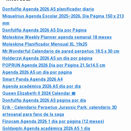
Donfulfip Agenda 2026 A5 planificador diario
Miquelrius Agenda Escolar 2025–2026, Día Página 150 x 213
mm
Donfulfip Agenda 2026 A5 Día por Página
Moleskine Weekly Planner agenda semanal 18 meses
Moleskine Planificador Mensual XL 19x25
Mr.Wonderful Calendario de pared perpetuo 18,5 x 30 cm
Holderzyi Agenda 2026 A5 un día por página
POPRUN Agenda 2026 Día por Página 21,5x14,5 cm
Agenda 2026 A5 un día por página
Smart Panda Agenda 2026 A4
Agenda académica 2026 A5 día por día
Queen Elizabeth II 2024 Calendar 📅
Donfulfip Agenda 2026 A5 página por día
Erik - Calendario Perpetuo Jurassic Park: calendario 3D
artesanal para fans de la saga
Finocam Agenda 2026 1 día por página (12 meses)
Goldaypln Agenda académica 2026 A5 1 día