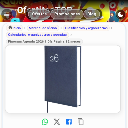
OfertitasTOP
Navegación principal
Ofertas
Promociones
Blog
Inicio
Material de oficina
Clasificación y organización
Calendarios, organizadores y agendas
Finocam Agenda 2026 1 Día Página 12 meses