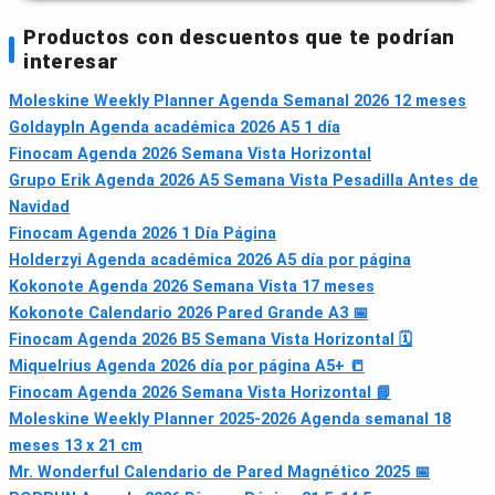
Productos con descuentos que te podrían
interesar
Moleskine Weekly Planner Agenda Semanal 2026 12 meses
Goldaypln Agenda académica 2026 A5 1 día
Finocam Agenda 2026 Semana Vista Horizontal
Grupo Erik Agenda 2026 A5 Semana Vista Pesadilla Antes de
Navidad
Finocam Agenda 2026 1 Día Página
Holderzyi Agenda académica 2026 A5 día por página
Kokonote Agenda 2026 Semana Vista 17 meses
Kokonote Calendario 2026 Pared Grande A3 📅
Finocam Agenda 2026 B5 Semana Vista Horizontal 🗓
Miquelrius Agenda 2026 día por página A5+ 📒
Finocam Agenda 2026 Semana Vista Horizontal 📘
Moleskine Weekly Planner 2025-2026 Agenda semanal 18
meses 13 x 21 cm
Mr. Wonderful Calendario de Pared Magnético 2025 📅