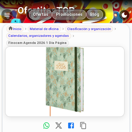
OfertitasTOP
Navegación principal
Ofertas
Promociones
Blog
Inicio
Material de oficina
Clasificación y organización
Calendarios, organizadores y agendas
Finocam Agenda 2026 1 Día Página