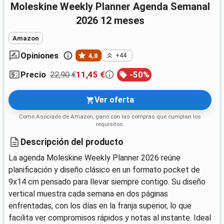
Moleskine Weekly Planner Agenda Semanal
2026 12 meses
Amazon
Opiniones
4,8
+44
22,90 €
11,45 €
-
50
%
Precio
Ver oferta
Como Asociado de Amazon, gano con las compras que cumplan los
requisitos.
Descripción del producto
La agenda Moleskine Weekly Planner 2026 reúne
planificación y diseño clásico en un formato pocket de
9x14 cm pensado para llevar siempre contigo. Su diseño
vertical muestra cada semana en dos páginas
enfrentadas, con los días en la franja superior, lo que
facilita ver compromisos rápidos y notas al instante. Ideal