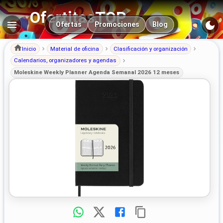
OfertitasTOP
Navegación principal
Ofertas
Promociones
Blog
Inicio
Material de oficina
Clasificación y organización
Calendarios, organizadores y agendas
Moleskine Weekly Planner Agenda Semanal 2026 12 meses