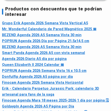
Productos con descuentos que te podrían
interesar
Grupo Erik Agenda 2026 Semana Vista Vertical A5
Mr. Wonderful Calendario de Pared Magnético 2025 📅
BEZEND Agenda 2026 A5 Semana Vista 30 min
POPRUN Agenda 2026 Día por Página 21,5x14,5 cm
BEZEND Agenda 2026 A5 Semana Vista 30 min
Smart Panda Agenda 2026 A5 con vista semanal
Agenda 2026 Diario A5 día por página
Queen Elizabeth II 2024 Calendar 📅
POPRUN Agenda 2026 Semana Vista 16 x 10,5 cm
Donfulfip Agenda 2026 A5 página por día
Finocam Agenda 2026 Semana Vista Horizontal
Erik - Calendario Perpetuo Jurassic Park: calendario 3D
artesanal para fans de la saga
Finocam Agenda Mara 18 meses 2025‑2026 1 día por página 🗓
Goldaypln Agenda 2026 A5 Página por Día