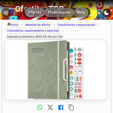
OfertitasTOP
Navegación principal
Ofertas
Promociones
Blog
Inicio
Material de oficina
Clasificación y organización
Calendarios, organizadores y agendas
Agenda académica 2026 A5 día por día