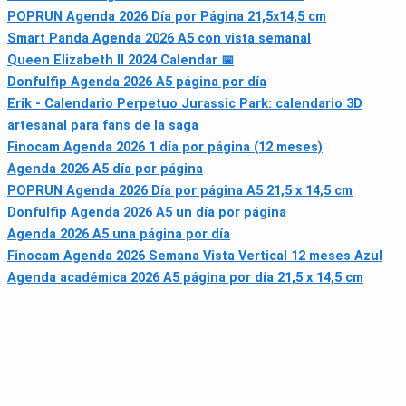
POPRUN Agenda 2026 Día por Página 21,5x14,5 cm
Smart Panda Agenda 2026 A5 con vista semanal
Queen Elizabeth II 2024 Calendar 📅
Donfulfip Agenda 2026 A5 página por día
Erik - Calendario Perpetuo Jurassic Park: calendario 3D
artesanal para fans de la saga
Finocam Agenda 2026 1 día por página (12 meses)
Agenda 2026 A5 día por página
POPRUN Agenda 2026 Día por página A5 21,5 x 14,5 cm
Donfulfip Agenda 2026 A5 un día por página
Agenda 2026 A5 una página por día
Finocam Agenda 2026 Semana Vista Vertical 12 meses Azul
Agenda académica 2026 A5 página por día 21,5 x 14,5 cm