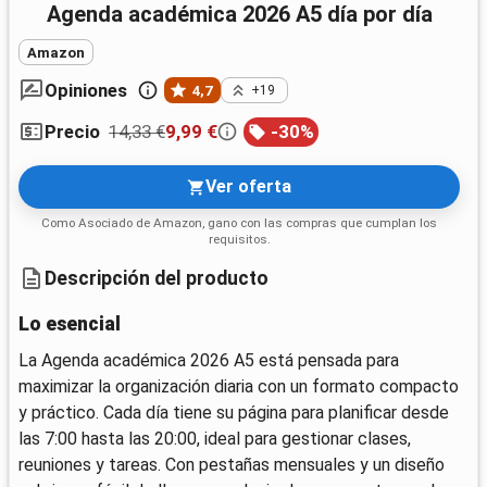
Agenda académica 2026 A5 día por día
Amazon
Opiniones
4,7
+19
14,33 €
9,99 €
-
30
%
Precio
Ver oferta
Como Asociado de Amazon, gano con las compras que cumplan los
requisitos.
Descripción del producto
Lo esencial
La Agenda académica 2026 A5 está pensada para
maximizar la organización diaria con un formato compacto
y práctico. Cada día tiene su página para planificar desde
las 7:00 hasta las 20:00, ideal para gestionar clases,
reuniones y tareas. Con pestañas mensuales y un diseño