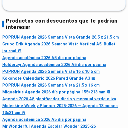
Productos con descuentos que te podrían
interesar
POPRUN Agenda 2026 Semana Vista Grande 26,5 x 21,5 cm
Grupo Erik Agenda 2026 Semana Vista Vertical A5, Bullet
journal 📒
Agenda académica 2026 A5 día por página
Holderzyi Agenda académica 2026 A5 día por página
POPRUN Agenda 2026 Semana Vista 16 x 10,5 cm
Kokonote Calendario 2026 Pared Grande A3 📅
POPRUN Agenda 2026 Semana Vista 21,5 x 16 cm
Miquelrius Agenda 2026 día por página 155×213 mm 📔
Agenda 2026 A5 planificador diario y mensual verde oliva
Moleskine Weekly Planner 2025-2026 — Agenda 18 meses
13x21 cm 📓
Agenda académica 2026 A5 día por página
Mr.Wonderful Agenda Escolar Wonder 2025-26