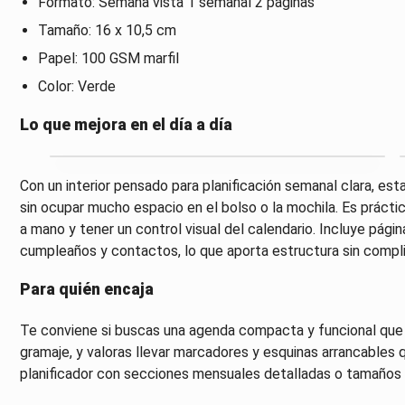
Formato: Semana vista 1 semanal 2 páginas
Tamaño: 16 x 10,5 cm
Papel: 100 GSM marfil
Color: Verde
Lo que mejora en el día a día
Con un interior pensado para planificación semanal clara, es
sin ocupar mucho espacio en el bolso o la mochila. Es prácti
a mano y tener un control visual del calendario. Incluye pági
cumpleaños y contactos, lo que aporta estructura sin compli
Para quién encaja
Te conviene si buscas una agenda compacta y funcional que 
gramaje, y valoras llevar marcadores y esquinas arrancables qu
planificador con secciones mensuales detalladas o tamaños