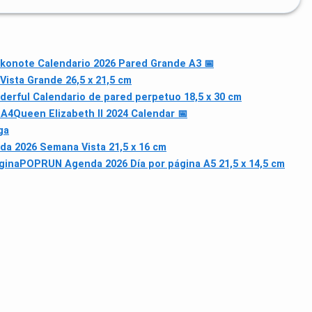
konote Calendario 2026 Pared Grande A3 📅
sta Grande 26,5 x 21,5 cm
erful Calendario de pared perpetuo 18,5 x 30 cm
 A4
Queen Elizabeth II 2024 Calendar 📅
ga
 2026 Semana Vista 21,5 x 16 cm
gina
POPRUN Agenda 2026 Día por página A5 21,5 x 14,5 cm