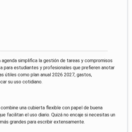
ta agenda simplifica la gestión de tareas y compromisos
ca para estudiantes y profesionales que prefieren anotar
nas útiles como plan anual 2026 2027, gastos,
car su uso cotidiano.
combine una cubierta flexible con papel de buena
e facilitan el uso diario. Quizá no encaje si necesitas un
 más grandes para escribir extensamente.