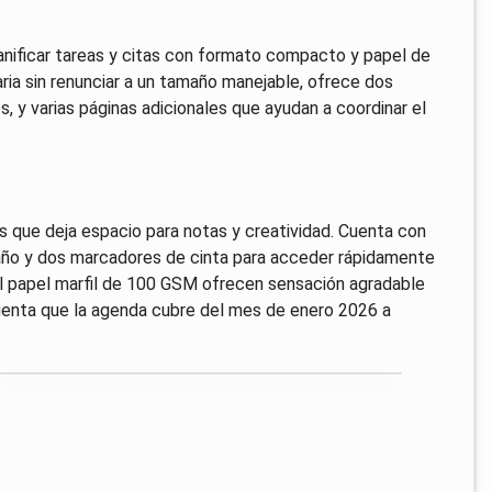
anificar tareas y citas con formato compacto y papel de
aria sin renunciar a un tamaño manejable, ofrece dos
s, y varias páginas adicionales que ayudan a coordinar el
 que deja espacio para notas y creatividad. Cuenta con
 año y dos marcadores de cinta para acceder rápidamente
 el papel marfil de 100 GSM ofrecen sensación agradable
cuenta que la agenda cubre del mes de enero 2026 a