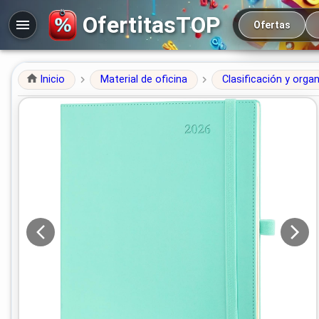
Navegación prin
OfertitasTOP
Ofertas
Inicio
Material de oficina
Clasificación y orga