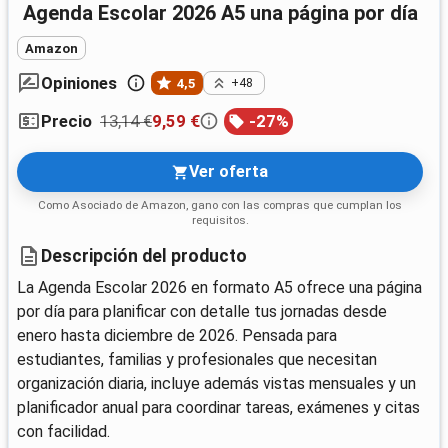
Agenda Escolar 2026 A5 una página por día
Amazon
Opiniones
4,5
+48
13,14 €
9,59 €
-
27
%
Precio
Ver oferta
Como Asociado de Amazon, gano con las compras que cumplan los
requisitos.
Descripción del producto
La Agenda Escolar 2026 en formato A5 ofrece una página
por día para planificar con detalle tus jornadas desde
enero hasta diciembre de 2026. Pensada para
estudiantes, familias y profesionales que necesitan
organización diaria, incluye además vistas mensuales y un
planificador anual para coordinar tareas, exámenes y citas
con facilidad.