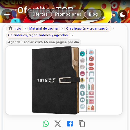
OfertitasTOP
Navegación principal
Ofertas
Promociones
Blog
Inicio
Material de oficina
Clasificación y organización
Calendarios, organizadores y agendas
Agenda Escolar 2026 A5 una página por día