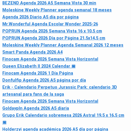
BEZEND Agenda 2026 A5 Semana Vista 30 min
Moleskine Weekly Planner agenda semanal 18 meses
Agenda 2026 Diario A5 día por página
Mr.Wonderful Agenda Escolar Wonder 2025-26
POPRUN Agenda 2026 Semana Vista 16 x 10,5 cm
POPRUN Agenda 2026 Día por Página 21,5x14,5 cm
Moleskine Weekly Planner Agenda Semanal 2026 12 meses
Smart Panda Agenda 2026 A4
Finocam Agenda 2026 Semana Vista Horizontal
Queen Elizabeth II 2024 Calendar 📅
Finocam Agenda 2026 1 Día Página
Donfulfip Agenda 2026 A5 página por día
Erik - Calendario Perpetuo Jurassic Park: calendario 3D
artesanal para fans de la saga
Finocam Agenda 2026 Semana Vista Horizontal
Goldaypln Agenda 2026 A5 diaria
Grupo Erik Calendario sobremesa 2026 Astral 19,5 x 16,5 cm
📅
Holderzyi agenda académica 2026 A5 día por página