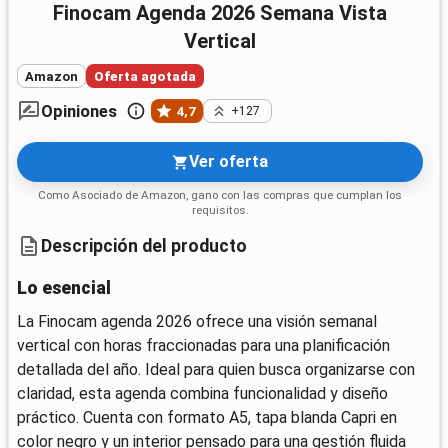
Finocam Agenda 2026 Semana Vista
Vertical
Amazon
Oferta agotada
Opiniones
4,7
+127
Ver oferta
Como Asociado de Amazon, gano con las compras que cumplan los
requisitos.
Descripción del producto
Lo esencial
La Finocam agenda 2026 ofrece una visión semanal
vertical con horas fraccionadas para una planificación
detallada del año. Ideal para quien busca organizarse con
claridad, esta agenda combina funcionalidad y diseño
práctico. Cuenta con formato A5, tapa blanda Capri en
color negro y un interior pensado para una gestión fluida