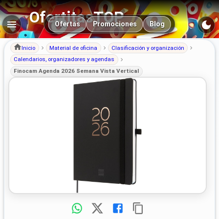
OfertitasTOP
Navegación principal
Ofertas
Promociones
Blog
Inicio
Material de oficina
Clasificación y organización
Calendarios, organizadores y agendas
Finocam Agenda 2026 Semana Vista Vertical