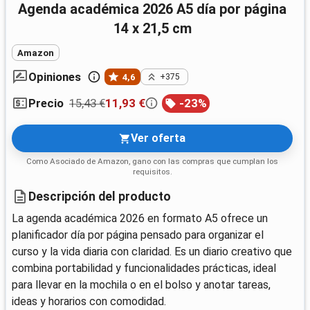
Agenda académica 2026 A5 día por página
14 x 21,5 cm
Amazon
Opiniones
4,6
+375
15,43 €
11,93 €
-
23
%
Precio
Ver oferta
Como Asociado de Amazon, gano con las compras que cumplan los
requisitos.
Descripción del producto
La agenda académica 2026 en formato A5 ofrece un
planificador día por página pensado para organizar el
curso y la vida diaria con claridad. Es un diario creativo que
combina portabilidad y funcionalidades prácticas, ideal
para llevar en la mochila o en el bolso y anotar tareas,
ideas y horarios con comodidad.