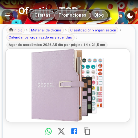
OfertitasTOP
Navegación principal
Ofertas
Promociones
Blog
Inicio
Material de oficina
Clasificación y organización
Calendarios, organizadores y agendas
Agenda académica 2026 A5 día por página 14 x 21,5 cm