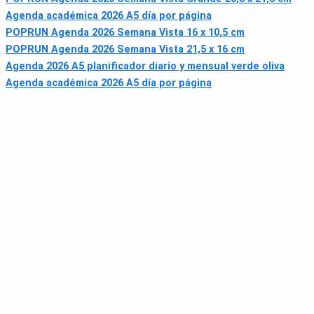
Agenda académica 2026 A5 día por página
POPRUN Agenda 2026 Semana Vista 16 x 10,5 cm
POPRUN Agenda 2026 Semana Vista 21,5 x 16 cm
Agenda 2026 A5 planificador diario y mensual verde oliva
Agenda académica 2026 A5 día por página