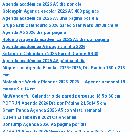
Agenda académica 2026 A5 día por día
Goldaypln Agenda escolar 2026 A5 400 páginas
Agenda académica 2026 A5 una página por día
Grupo Erik Calendario 2026 pared Star Wars 30×30 cm 📅
Agenda A5 2026 día por página
Holderzyi agenda académica 2026 A5 día por página
Agenda académica A5 página al día 2026
Kokonote Calendario 2026 Pared Grande A3 📅
Agenda académica 2026 A5 página al día
Miquelrius Agenda Escolar 2025–2026, Día Página 150 x 213
mm
Moleskine Weekly Planner 2025-2026 — Agenda semanal 18
meses 9 x 14 cm
Mr.Wonderful Calendario de pared perpetuo 18,5 x 30 cm
POPRUN Agenda 2026 Día por Página 21,5x14,5 cm
Smart Panda Agenda 2026 A5 con vista semanal
Queen Elizabeth II 2024 Calendar 📅
Donfulfip Agenda 2026 A5 página por día
POPRUN Agenda 2026 Semana Vista Grande 26,5 x 21,5 cm