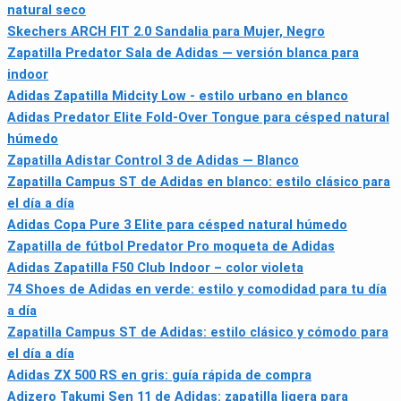
natural seco
Skechers ARCH FIT 2.0 Sandalia para Mujer, Negro
Zapatilla Predator Sala de Adidas — versión blanca para
indoor
Adidas Zapatilla Midcity Low - estilo urbano en blanco
Adidas Predator Elite Fold-Over Tongue para césped natural
húmedo
Zapatilla Adistar Control 3 de Adidas — Blanco
Zapatilla Campus ST de Adidas en blanco: estilo clásico para
el día a día
Adidas Copa Pure 3 Elite para césped natural húmedo
Zapatilla de fútbol Predator Pro moqueta de Adidas
Adidas Zapatilla F50 Club Indoor – color violeta
74 Shoes de Adidas en verde: estilo y comodidad para tu día
a día
Zapatilla Campus ST de Adidas: estilo clásico y cómodo para
el día a día
Adidas ZX 500 RS en gris: guía rápida de compra
Adizero Takumi Sen 11 de Adidas: zapatilla ligera para