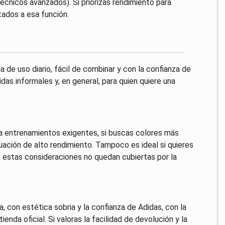
écnicos avanzados). Si priorizas rendimiento para
ados a esa función.
 de uso diario, fácil de combinar y con la confianza de
as informales y, en general, para quien quiere una
ra entrenamientos exigentes, si buscas colores más
guación de alto rendimiento. Tampoco es ideal si quieres
s, estas consideraciones no quedan cubiertas por la
, con estética sobria y la confianza de Adidas, con la
enda oficial. Si valoras la facilidad de devolución y la