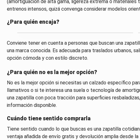
(amortiguación de alta gama, ligereza extrema o materiales t
entrenos intensos, quizá convenga considerar modelos orient
¿Para quién encaja?
Conviene tener en cuenta a personas que buscan una zapatilla
una marca conocida. Es adecuada para traslados urbanos, salid
opción cómoda y con estilo discreto.
¿Para quién no es la mejor opción?
No es la mejor opción si necesitas un calzado específico pa
llamativos o si te interesa una suela o tecnología de amorti
una zapatilla con poca tracción para superficies resbaladiza
información disponible.
Cuándo tiene sentido comprarla
Tiene sentido cuando lo que buscas es una zapatilla cotidiana
ventaja añadida de envío gratis y devolución amplia desde la ti