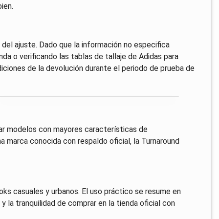
bien.
 del ajuste. Dado que la información no especifica
nda o verificando las tablas de tallaje de Adidas para
iciones de la devolución durante el periodo de prueba de
rar modelos con mayores características de
una marca conocida con respaldo oficial, la Turnaround
looks casuales y urbanos. El uso práctico se resume en
 la tranquilidad de comprar en la tienda oficial con