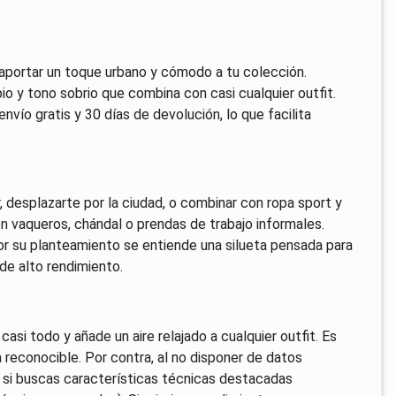
a aportar un toque urbano y cómodo a tu colección.
pio y tono sobrio que combina con casi cualquier outfit.
nvío gratis y 30 días de devolución, lo que facilita
, desplazarte por la ciudad, o combinar con ropa sport y
n vaqueros, chándal o prendas de trabajo informales.
por su planteamiento se entiende una silueta pensada para
 de alto rendimiento.
casi todo y añade un aire relajado a cualquier outfit. Es
a reconocible. Por contra, al no disponer de datos
 si buscas características técnicas destacadas