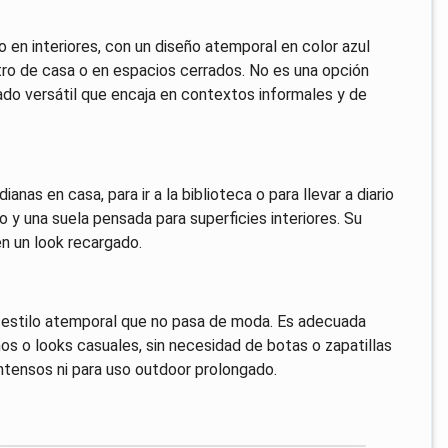
 en interiores, con un diseño atemporal en color azul
tro de casa o en espacios cerrados. No es una opción
ado versátil que encaja en contextos informales y de
ianas en casa, para ir a la biblioteca o para llevar a diario
jo y una suela pensada para superficies interiores. Su
en un look recargado.
un estilo atemporal que no pasa de moda. Es adecuada
nos o looks casuales, sin necesidad de botas o zapatillas
ntensos ni para uso outdoor prolongado.