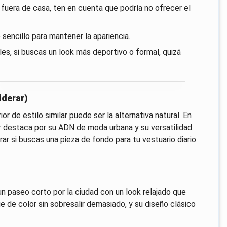
a fuera de casa, ten en cuenta que podría no ofrecer el
 sencillo para mantener la apariencia.
es, si buscas un look más deportivo o formal, quizá
iderar)
rior de estilo similar puede ser la alternativa natural. En
r destaca por su ADN de moda urbana y su versatilidad
rar si buscas una pieza de fondo para tu vestuario diario
un paseo corto por la ciudad con un look relajado que
 de color sin sobresalir demasiado, y su diseño clásico