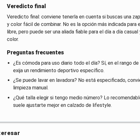
Veredicto final
Veredicto final: conviene tenerla en cuenta si buscas una zap
y color fácil de combinar. No es la opción más indicada para
libre, pero puede ser una aliada fiable para el día a día casua
color.
Preguntas frecuentes
¿Es cómoda para uso diario todo el día? Sí, en el rango d
exija un rendimiento deportivo específico.
¿Se puede lavar en lavadora? No está especificado, convie
limpieza manual.
¿Qué talla elegir si tengo medio número? Lo recomendable es
suele ajustarte mejor en calzado de lifestyle.
teresar