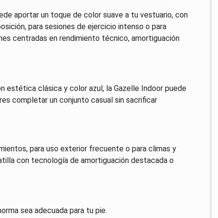
ede aportar un toque de color suave a tu vestuario, con
osición, para sesiones de ejercicio intenso o para
ones centradas en rendimiento técnico, amortiguación
n estética clásica y color azul, la Gazelle Indoor puede
es completar un conjunto casual sin sacrificar
mientos, para uso exterior frecuente o para climas y
atilla con tecnología de amortiguación destacada o
a horma sea adecuada para tu pie.