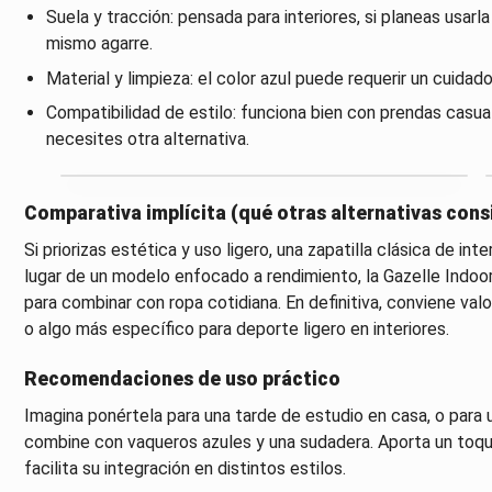
Suela y tracción: pensada para interiores, si planeas usarl
mismo agarre.
Material y limpieza: el color azul puede requerir un cuidado
Compatibilidad de estilo: funciona bien con prendas casual
necesites otra alternativa.
Comparativa implícita (qué otras alternativas cons
Si priorizas estética y uso ligero, una zapatilla clásica de inte
lugar de un modelo enfocado a rendimiento, la Gazelle Indoo
para combinar con ropa cotidiana. En definitiva, conviene valo
o algo más específico para deporte ligero en interiores.
Recomendaciones de uso práctico
Imagina ponértela para una tarde de estudio en casa, o para 
combine con vaqueros azules y una sudadera. Aporta un toque
facilita su integración en distintos estilos.