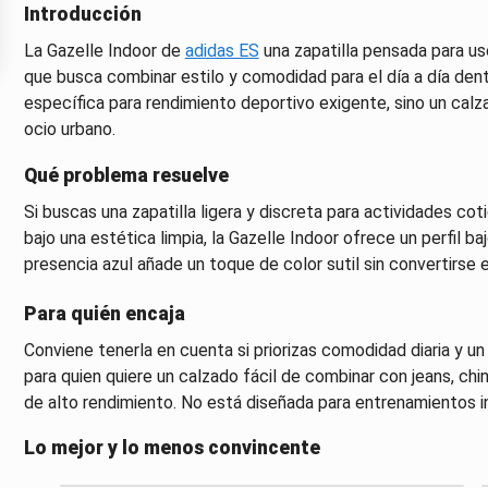
Introducción
La Gazelle Indoor de
adidas ES
una zapatilla pensada para uso
que busca combinar estilo y comodidad para el día a día den
específica para rendimiento deportivo exigente, sino un calz
ocio urbano.
Qué problema resuelve
Si buscas una zapatilla ligera y discreta para actividades cotid
bajo una estética limpia, la Gazelle Indoor ofrece un perfil ba
presencia azul añade un toque de color sutil sin convertirse 
Para quién encaja
Conviene tenerla en cuenta si priorizas comodidad diaria y 
para quien quiere un calzado fácil de combinar con jeans, chi
de alto rendimiento. No está diseñada para entrenamientos i
Lo mejor y lo menos convincente