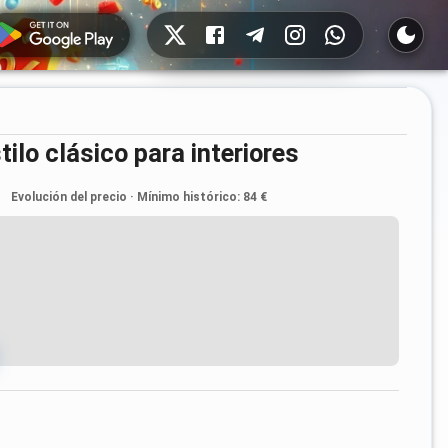
Redes sociales
tilo clásico para interiores
Evolución del precio
·
Mínimo histórico
:
84 €