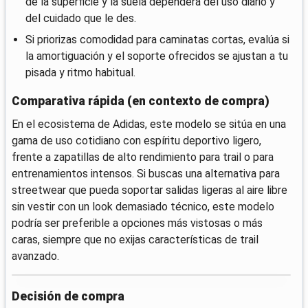
de la superficie y la suela dependerá del uso diario y
del cuidado que le des.
Si priorizas comodidad para caminatas cortas, evalúa si
la amortiguación y el soporte ofrecidos se ajustan a tu
pisada y ritmo habitual.
Comparativa rápida (en contexto de compra)
En el ecosistema de Adidas, este modelo se sitúa en una
gama de uso cotidiano con espíritu deportivo ligero,
frente a zapatillas de alto rendimiento para trail o para
entrenamientos intensos. Si buscas una alternativa para
streetwear que pueda soportar salidas ligeras al aire libre
sin vestir con un look demasiado técnico, este modelo
podría ser preferible a opciones más vistosas o más
caras, siempre que no exijas características de trail
avanzado.
Decisión de compra