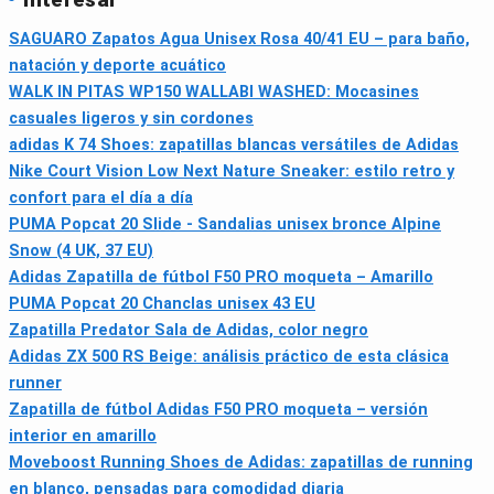
SAGUARO Zapatos Agua Unisex Rosa 40/41 EU – para baño,
natación y deporte acuático
WALK IN PITAS WP150 WALLABI WASHED: Mocasines
casuales ligeros y sin cordones
adidas K 74 Shoes: zapatillas blancas versátiles de Adidas
Nike Court Vision Low Next Nature Sneaker: estilo retro y
confort para el día a día
PUMA Popcat 20 Slide - Sandalias unisex bronce Alpine
Snow (4 UK, 37 EU)
Adidas Zapatilla de fútbol F50 PRO moqueta – Amarillo
PUMA Popcat 20 Chanclas unisex 43 EU
Zapatilla Predator Sala de Adidas, color negro
Adidas ZX 500 RS Beige: análisis práctico de esta clásica
runner
Zapatilla de fútbol Adidas F50 PRO moqueta – versión
interior en amarillo
Moveboost Running Shoes de Adidas: zapatillas de running
en blanco, pensadas para comodidad diaria