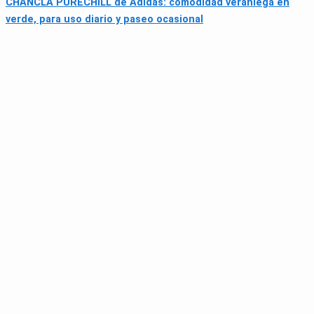
CHANCLA PURECHILL de Adidas: comodidad veraniega en
verde, para uso diario y paseo ocasional