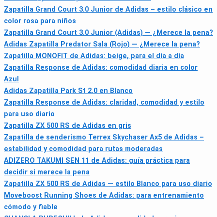
Zapatilla Grand Court 3.0 Junior de Adidas – estilo clásico en
color rosa para niños
Zapatilla Grand Court 3.0 Junior (Adidas) — ¿Merece la pena?
Adidas Zapatilla Predator Sala (Rojo) — ¿Merece la pena?
Zapatilla MONOFIT de Adidas: beige, para el día a día
Zapatilla Response de Adidas: comodidad diaria en color
Azul
Adidas Zapatilla Park St 2.0 en Blanco
Zapatilla Response de Adidas: claridad, comodidad y estilo
para uso diario
Zapatilla ZX 500 RS de Adidas en gris
Zapatilla de senderismo Terrex Skychaser Ax5 de Adidas –
estabilidad y comodidad para rutas moderadas
ADIZERO TAKUMI SEN 11 de Adidas: guía práctica para
decidir si merece la pena
Zapatilla ZX 500 RS de Adidas — estilo Blanco para uso diario
Moveboost Running Shoes de Adidas: para entrenamiento
cómodo y fiable