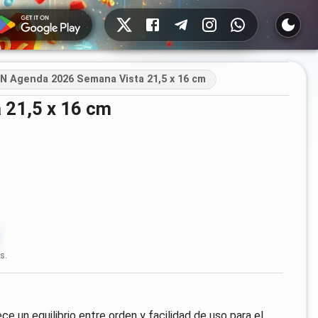
Redes sociales
 Agenda 2026 Semana Vista 21,5 x 16 cm
 21,5 x 16 cm
s.
 un equilibrio entre orden y facilidad de uso para el