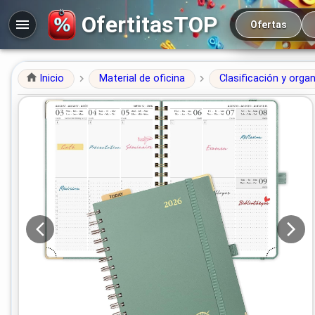
Navegación prin
OfertitasTOP
Ofertas
Inicio
Material de oficina
Clasificación y orga