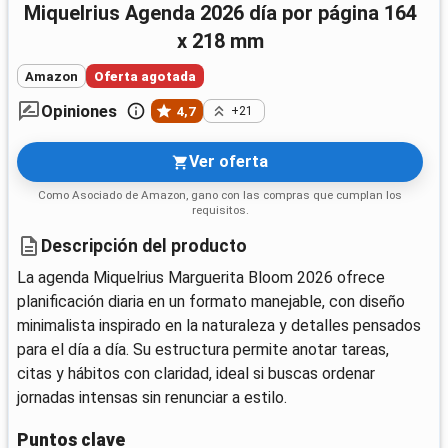
Miquelrius Agenda 2026 día por página 164
x 218 mm
Amazon
Oferta agotada
Opiniones
4,7
+21
Ver oferta
Como Asociado de Amazon, gano con las compras que cumplan los
requisitos.
Descripción del producto
La agenda Miquelrius Marguerita Bloom 2026 ofrece
planificación diaria en un formato manejable, con diseño
minimalista inspirado en la naturaleza y detalles pensados
para el día a día. Su estructura permite anotar tareas,
citas y hábitos con claridad, ideal si buscas ordenar
jornadas intensas sin renunciar a estilo.
Puntos clave