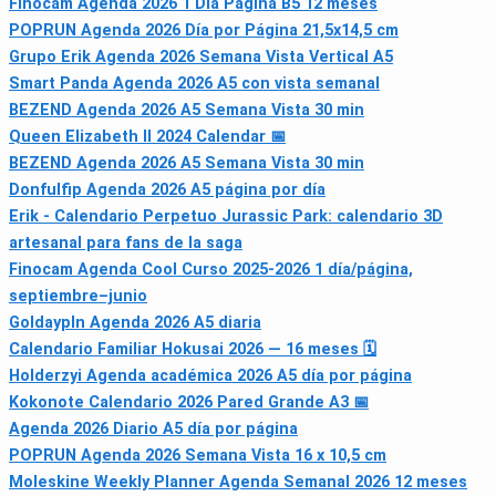
Finocam Agenda 2026 1 Día Página B5 12 meses
POPRUN Agenda 2026 Día por Página 21,5x14,5 cm
Grupo Erik Agenda 2026 Semana Vista Vertical A5
Smart Panda Agenda 2026 A5 con vista semanal
BEZEND Agenda 2026 A5 Semana Vista 30 min
Queen Elizabeth II 2024 Calendar 📅
BEZEND Agenda 2026 A5 Semana Vista 30 min
Donfulfip Agenda 2026 A5 página por día
Erik - Calendario Perpetuo Jurassic Park: calendario 3D
artesanal para fans de la saga
Finocam Agenda Cool Curso 2025‑2026 1 día/página,
septiembre–junio
Goldaypln Agenda 2026 A5 diaria
Calendario Familiar Hokusai 2026 — 16 meses 🗓
Holderzyi Agenda académica 2026 A5 día por página
Kokonote Calendario 2026 Pared Grande A3 📅
Agenda 2026 Diario A5 día por página
POPRUN Agenda 2026 Semana Vista 16 x 10,5 cm
Moleskine Weekly Planner Agenda Semanal 2026 12 meses