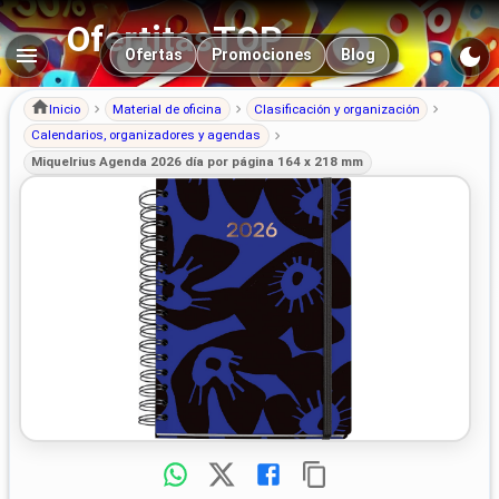
OfertitasTOP
Navegación principal
Ofertas
Promociones
Blog
Inicio
Material de oficina
Clasificación y organización
Calendarios, organizadores y agendas
Miquelrius Agenda 2026 día por página 164 x 218 mm