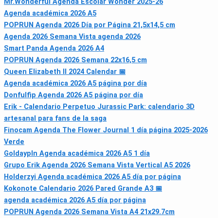
Mr.Wonderful Agenda Escolar Wonder 2025-26
Agenda académica 2026 A5
POPRUN Agenda 2026 Día por Página 21,5x14,5 cm
Agenda 2026 Semana Vista agenda 2026
Smart Panda Agenda 2026 A4
POPRUN Agenda 2026 Semana 22x16,5 cm
Queen Elizabeth II 2024 Calendar 📅
Agenda académica 2026 A5 página por día
Donfulfip Agenda 2026 A5 página por día
Erik - Calendario Perpetuo Jurassic Park: calendario 3D
artesanal para fans de la saga
Finocam Agenda The Flower Journal 1 día página 2025-2026
Verde
Goldaypln Agenda académica 2026 A5 1 día
Grupo Erik Agenda 2026 Semana Vista Vertical A5 2026
Holderzyi Agenda académica 2026 A5 día por página
Kokonote Calendario 2026 Pared Grande A3 📅
agenda académica 2026 A5 día por página
POPRUN Agenda 2026 Semana Vista A4 21x29.7cm