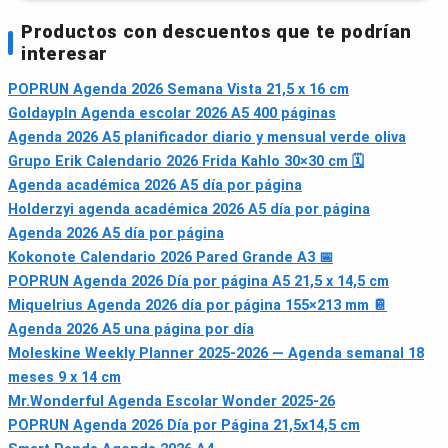
Productos con descuentos que te podrían
interesar
POPRUN Agenda 2026 Semana Vista 21,5 x 16 cm
Goldaypln Agenda escolar 2026 A5 400 páginas
Agenda 2026 A5 planificador diario y mensual verde oliva
Grupo Erik Calendario 2026 Frida Kahlo 30×30 cm 🗓
Agenda académica 2026 A5 día por página
Holderzyi agenda académica 2026 A5 día por página
Agenda 2026 A5 día por página
Kokonote Calendario 2026 Pared Grande A3 📅
POPRUN Agenda 2026 Día por página A5 21,5 x 14,5 cm
Miquelrius Agenda 2026 día por página 155×213 mm 📔
Agenda 2026 A5 una página por día
Moleskine Weekly Planner 2025-2026 — Agenda semanal 18
meses 9 x 14 cm
Mr.Wonderful Agenda Escolar Wonder 2025-26
POPRUN Agenda 2026 Día por Página 21,5x14,5 cm