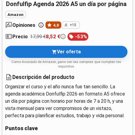
Donfulfip Agenda 2026 A5 un día por página
Amazon
Opiniones
4,8
+15
17,99 €
8,52 €
-
53
%
Precio
Ver oferta
Como Asociado de Amazon, gano con las compras que cumplan los
requisitos.
Descripción del producto
Organizar el curso y el año nunca fue tan sencillo. La
agenda académica Donfulfip 2026 en formato A5 ofrece
un día por página con horario por horas de 7 a 20 h, y una
vista mensual para ver compromisos de un vistazo,
perfecta para planificar estudios, trabajo y vida personal.
Puntos clave