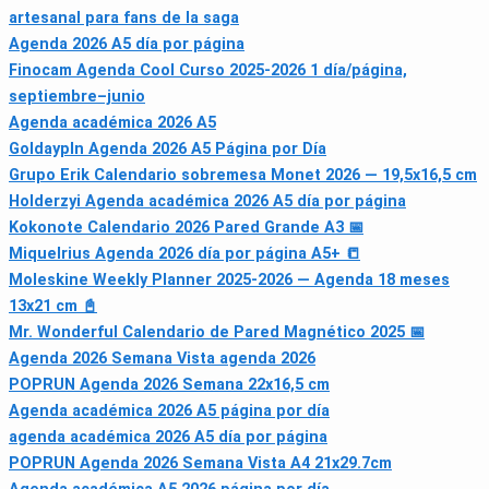
artesanal para fans de la saga
Agenda 2026 A5 día por página
Finocam Agenda Cool Curso 2025‑2026 1 día/página,
septiembre–junio
Agenda académica 2026 A5
Goldaypln Agenda 2026 A5 Página por Día
Grupo Erik Calendario sobremesa Monet 2026 — 19,5x16,5 cm
Holderzyi Agenda académica 2026 A5 día por página
Kokonote Calendario 2026 Pared Grande A3 📅
Miquelrius Agenda 2026 día por página A5+ 📒
Moleskine Weekly Planner 2025-2026 — Agenda 18 meses
13x21 cm 📓
Mr. Wonderful Calendario de Pared Magnético 2025 📅
Agenda 2026 Semana Vista agenda 2026
POPRUN Agenda 2026 Semana 22x16,5 cm
Agenda académica 2026 A5 página por día
agenda académica 2026 A5 día por página
POPRUN Agenda 2026 Semana Vista A4 21x29.7cm