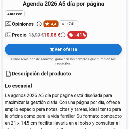
Agenda 2026 A5 día por página
Amazon
Opiniones
4,4
+741
16,99 €
10,06 €
-
41
%
Precio
Ver oferta
Como Asociado de Amazon, gano con las compras que cumplan los
requisitos.
Descripción del producto
Lo esencial
La agenda 2026 A5 día por página está diseñada para
maximizar la gestión diaria. Con una página por día, ofrece
amplio espacio para notas, citas y tareas, ideal tanto para
la oficina como para la vida familiar. Su formato compacto
en 21 x 14,5 cm facilita llevarla en el bolso y consultar el