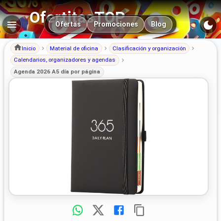
OfertitasTOP
Navegación principal
Ofertas
Promociones
Blog
Inicio
Material de oficina
Clasificación y organización
Calendarios, organizadores y agendas
Agenda 2026 A5 día por página