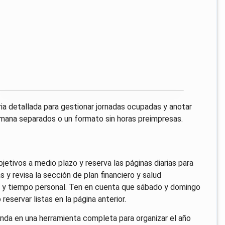
ia detallada para gestionar jornadas ocupadas y anotar
semana separados o un formato sin horas preimpresas.
bjetivos a medio plazo y reserva las páginas diarias para
s y revisa la sección de plan financiero y salud
s y tiempo personal. Ten en cuenta que sábado y domingo
servar listas en la página anterior.
nda en una herramienta completa para organizar el año