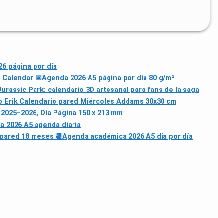
6 página por día
4 Calendar 📅
Agenda 2026 A5 página por día 80 g/m²
urassic Park: calendario 3D artesanal para fans de la saga
 Erik Calendario pared Miércoles Addams 30x30 cm
 2025–2026, Día Página 150 x 213 mm
a 2026 A5 agenda diaria
 pared 18 meses 📆
Agenda académica 2026 A5 día por día