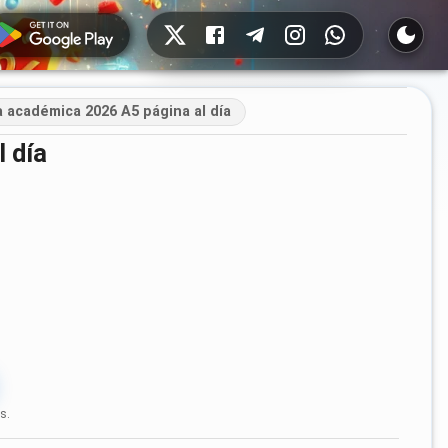
Redes sociales
 académica 2026 A5 página al día
 día
s.