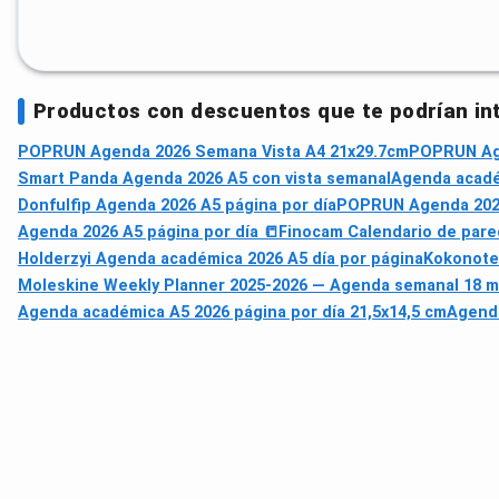
Productos con descuentos que te podrían in
POPRUN Agenda 2026 Semana Vista A4 21x29.7cm
POPRUN Age
Smart Panda Agenda 2026 A5 con vista semanal
Agenda académ
Donfulfip Agenda 2026 A5 página por día
POPRUN Agenda 2026 
Agenda 2026 A5 página por día 📒
Finocam Calendario de pare
Holderzyi Agenda académica 2026 A5 día por página
Kokonote
Moleskine Weekly Planner 2025-2026 — Agenda semanal 18 m
Agenda académica A5 2026 página por día 21,5x14,5 cm
Agenda