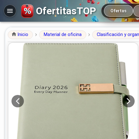
Navegación prin
OfertitasTOP
Ofertas
Inicio
Material de oficina
Clasificación y orga