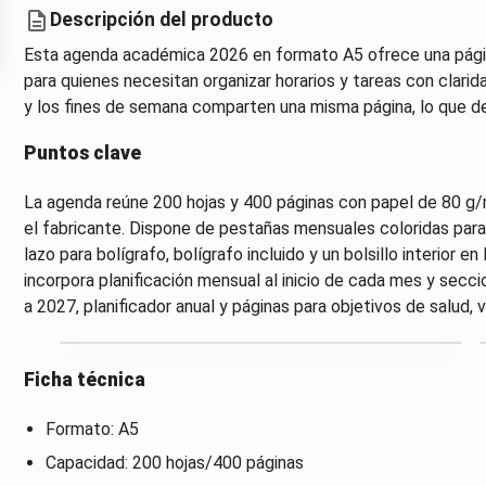
Descripción del producto
Esta agenda académica 2026 en formato A5 ofrece una págin
para quienes necesitan organizar horarios y tareas con claridad
y los fines de semana comparten una misma página, lo que de
Puntos clave
La agenda reúne 200 hojas y 400 páginas con papel de 80 g/m
el fabricante. Dispone de pestañas mensuales coloridas para 
lazo para bolígrafo, bolígrafo incluido y un bolsillo interior e
incorpora planificación mensual al inicio de cada mes y sec
a 2027, planificador anual y páginas para objetivos de salud, v
Ficha técnica
Formato: A5
Capacidad: 200 hojas/400 páginas