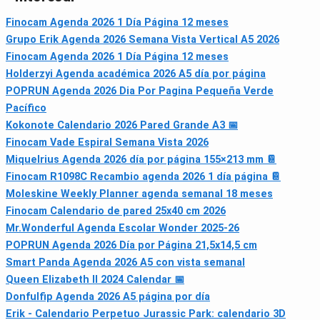
Finocam Agenda 2026 1 Día Página 12 meses
Grupo Erik Agenda 2026 Semana Vista Vertical A5 2026
Finocam Agenda 2026 1 Día Página 12 meses
Holderzyi Agenda académica 2026 A5 día por página
POPRUN Agenda 2026 Dia Por Pagina Pequeña Verde
Pacífico
Kokonote Calendario 2026 Pared Grande A3 📅
Finocam Vade Espiral Semana Vista 2026
Miquelrius Agenda 2026 día por página 155×213 mm 📔
Finocam R1098C Recambio agenda 2026 1 día página 📔
Moleskine Weekly Planner agenda semanal 18 meses
Finocam Calendario de pared 25x40 cm 2026
Mr.Wonderful Agenda Escolar Wonder 2025-26
POPRUN Agenda 2026 Día por Página 21,5x14,5 cm
Smart Panda Agenda 2026 A5 con vista semanal
Queen Elizabeth II 2024 Calendar 📅
Donfulfip Agenda 2026 A5 página por día
Erik - Calendario Perpetuo Jurassic Park: calendario 3D