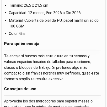
Tamaño: 26,5 x 21,5 cm
Capacidad: 12 meses, Ene 2026 a Dic 2026
Material: Cubierta de piel de PU, papel marfil sin ácido
100 GSM
Color: Gris
Para quién encaja
Te encaja si buscas más estructura en tu semana y
valoras espacios horarios detallados para reuniones,
clases o bloques de trabajo. Si prefieres algo más
compacto o sin franjas horarias muy definidas, quizá este
formato amplio te resulte excesivo.
Consejos de uso
Aprovecha los dos marcadores para separar meses o
proyectos y usa la página de gastos para controlar