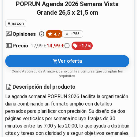
POPRUN Agenda 2026 Semana Vista
Grande 26,5 x 21,5 cm
Amazon
Opiniones
4,7
+755
17,99 €
14,99 €
-
17
%
Precio
Ver oferta
Como Asociado de Amazon, gano con las compras que cumplan los
requisitos.
Descripción del producto
La agenda semanal POPRUN 2026 facilita la organización
diaria combinando un formato amplio con detalles
pensados para planificar con precisión. Su diseño de dos
páginas verticales por semana incluye franjas de 30
minutos entre las 7:00 y las 20:00, lo que ayuda a distribuir
citas y tareas con claridad y a seguir objetivos semanales.