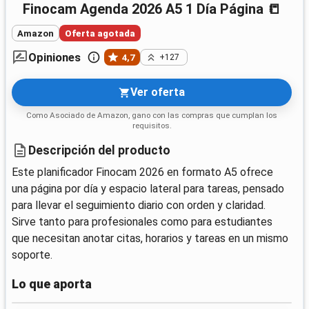
Finocam Agenda 2026 A5 1 Día Página 📒
Amazon
Oferta agotada
Opiniones
4,7
+127
Ver oferta
Como Asociado de Amazon, gano con las compras que cumplan los
requisitos.
Descripción del producto
Este planificador Finocam 2026 en formato A5 ofrece
una página por día y espacio lateral para tareas, pensado
para llevar el seguimiento diario con orden y claridad.
Sirve tanto para profesionales como para estudiantes
que necesitan anotar citas, horarios y tareas en un mismo
soporte.
Lo que aporta