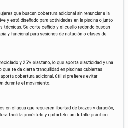
eres que buscan cobertura adicional sin renunciar a la
e y está diseñado para actividades en la piscina o junto
os técnicas. Su corte ceñido y el cuello redondo buscan
pia y funcional para sesiones de natación o clases de
eciclado y 25% elastano, lo que aporta elasticidad y una
o que te da cierta tranquilidad en piscinas cubiertas
orta cobertura adicional, útil si prefieres evitar
ón durante el movimiento.
es en el agua que requieren libertad de brazos y duración,
ra facilita ponértelo y quitártelo, un detalle práctico