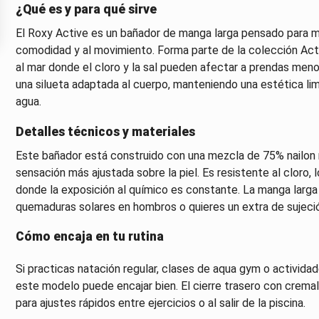
¿Qué es y para qué sirve
El Roxy Active es un bañador de manga larga pensado para muj
comodidad y al movimiento. Forma parte de la colección Activ
al mar donde el cloro y la sal pueden afectar a prendas men
una silueta adaptada al cuerpo, manteniendo una estética lim
agua.
Detalles técnicos y materiales
Este bañador está construido con una mezcla de 75% nailon r
sensación más ajustada sobre la piel. Es resistente al cloro, l
donde la exposición al químico es constante. La manga larga ap
quemaduras solares en hombros o quieres un extra de sujeci
Cómo encaja en tu rutina
Si practicas natación regular, clases de aqua gym o actividad
este modelo puede encajar bien. El cierre trasero con cremalle
para ajustes rápidos entre ejercicios o al salir de la piscina.