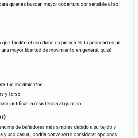
ara quienes buscan mayor cobertura por sensible al sol
que facilite el uso diario en piscina. Si tu prioridad es un
 una mayor libertad de movimiento en general, quizá
ara tus movimientos.
s y torso.
ara justificar la resistencia al químico.
ar)
r encima de bañadores más simples debido a su tejido y
laya y uso casual, podría convenerte considerar opciones