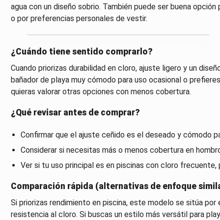
agua con un diseño sobrio. También puede ser buena opción p
o por preferencias personales de vestir.
¿Cuándo tiene sentido comprarlo?
Cuando priorizas durabilidad en cloro, ajuste ligero y un diseño 
bañador de playa muy cómodo para uso ocasional o prefieres
quieras valorar otras opciones con menos cobertura.
¿Qué revisar antes de comprar?
Confirmar que el ajuste ceñido es el deseado y cómodo p
Considerar si necesitas más o menos cobertura en hombro
Ver si tu uso principal es en piscinas con cloro frecuente, p
Comparación rápida (alternativas de enfoque simil
Si priorizas rendimiento en piscina, este modelo se sitúa po
resistencia al cloro. Si buscas un estilo más versátil para p