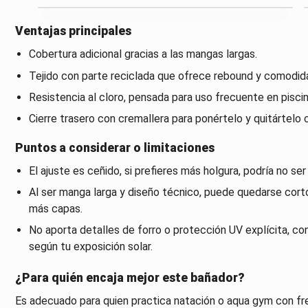
Ventajas principales
Cobertura adicional gracias a las mangas largas.
Tejido con parte reciclada que ofrece rebound y comodida
Resistencia al cloro, pensada para uso frecuente en piscin
Cierre trasero con cremallera para ponértelo y quitártelo c
Puntos a considerar o limitaciones
El ajuste es ceñido, si prefieres más holgura, podría no ser
Al ser manga larga y diseño técnico, puede quedarse corto
más capas.
No aporta detalles de forro o protección UV explícita, con
según tu exposición solar.
¿Para quién encaja mejor este bañador?
Es adecuado para quien practica natación o aqua gym con f