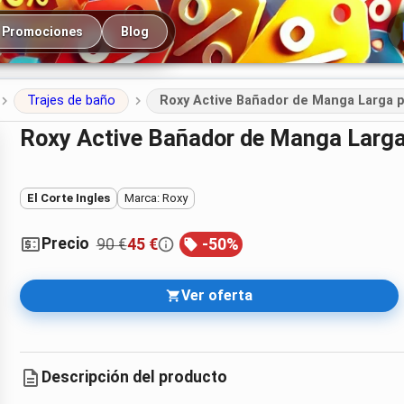
cipal
Promociones
Blog
Trajes de baño
Roxy Active Bañador de Manga Larga 
Roxy Active Bañador de Manga Larga
El Corte Ingles
Marca: Roxy
Precio
90 €
45 €
-
50
%
Ver oferta
Descripción del producto