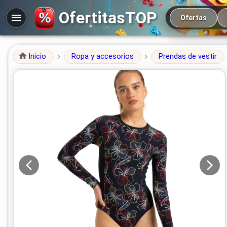
Navegación prin
OfertitasTOP
Ofertas
Inicio
Ropa y accesorios
Prendas de vestir