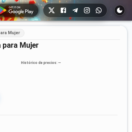
Redes sociales
para Mujer
 para Mujer
Histórico de precios
: —