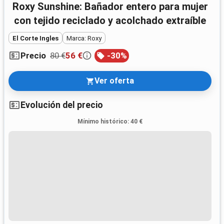
Roxy Sunshine: Bañador entero para mujer
con tejido reciclado y acolchado extraíble
El Corte Ingles
Marca: Roxy
80 €
56 €
-
30
%
Precio
Ver oferta
Evolución del precio
Mínimo histórico
:
40 €