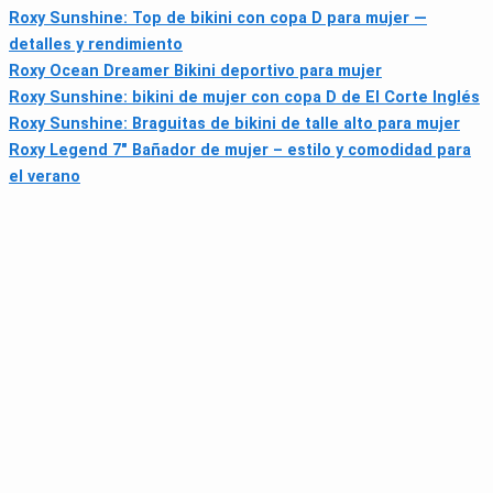
Roxy Sunshine: Top de bikini con copa D para mujer —
detalles y rendimiento
Roxy Ocean Dreamer Bikini deportivo para mujer
Roxy Sunshine: bikini de mujer con copa D de El Corte Inglés
Roxy Sunshine: Braguitas de bikini de talle alto para mujer
Roxy Legend 7" Bañador de mujer – estilo y comodidad para
el verano