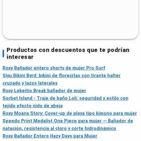
Productos con descuentos que te podrían
interesar
Roxy Bañador entero shorty de mujer Pro Surf
Siyu Bikini Byrd: bikini de florecitas con tirante halter
cruzado y lazos laterales
Roxy Lekeitio Break bañador de mujer
Sorbet Island - Traje de baño Loli: seguridad y estilo con
tejido efecto nido de abeja
Roxy Moana Story: Cover-up de playa tipo kimono para mujer
Speedo Print Medalist One Piece para mujer — Bañador de
natación, resistencia al cloro y corte hidrodinámico
Roxy Bañador Entero Hazy Days para Mujer