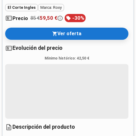
El Corte Ingles
Marca: Roxy
85 €
59,50 €
-
30
%
Precio
Ver oferta
Evolución del precio
Mínimo histórico
:
42,50 €
Descripción del producto