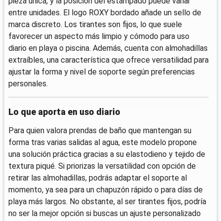
pieza única, y la posición del estampado puede variar
entre unidades. El logo ROXY bordado añade un sello de
marca discreto. Los tirantes son fijos, lo que suele
favorecer un aspecto más limpio y cómodo para uso
diario en playa o piscina. Además, cuenta con almohadillas
extraíbles, una característica que ofrece versatilidad para
ajustar la forma y nivel de soporte según preferencias
personales.
Lo que aporta en uso diario
Para quien valora prendas de baño que mantengan su
forma tras varias salidas al agua, este modelo propone
una solución práctica gracias a su elastodieno y tejido de
textura piqué. Si priorizas la versatilidad con opción de
retirar las almohadillas, podrás adaptar el soporte al
momento, ya sea para un chapuzón rápido o para días de
playa más largos. No obstante, al ser tirantes fijos, podría
no ser la mejor opción si buscas un ajuste personalizado