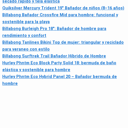
secado rápido y tela elástica
Quiksilver Mercury Trident 19" Bañador de niños (8–16 años)
Billabong Bañador Crossfire Mid para hombre: funcional y
sostenible para la playa
Billabong Burleigh Pro 18": Bañador de hombre para
rendimiento y confort
Billabong Tanlines Bikini Top de mujer: triangular y reciclado
para veraneo con estilo
Billabong Surftrek Trail Bañador Híbrido de Hombre
Hurley Phntm Eco Block Party Solid 18: bermuda de baño
elástica y sostenible para hombre
Hurley Phntm Eco Hybrid Panel 20 – Bañador bermuda de
hombre