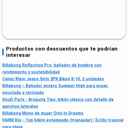
Productos con descuentos que te podrían
interesar
Billabong Reflection Pro: bañador de hombre con
rendimiento y sostenibilidad
Calvin Klein Jeans Girls 2PK Bikini 8-10, 2 unidades
Billabong – Bañador entero Summer High para mujer,
escotado y reciclado
DnuD Paris - Braguita Tips: bikini clásico con detalle de
ganchos laterales
Billabong Mono de mujer Only In Dreams
FARM Rio - Top bikini estampado (triangular) | Estilo tropical
para playa