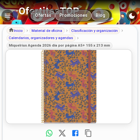
OfertitasTOP
Navegación principal
Ofertas
Promociones
Blog
Inicio
Material de oficina
Clasificación y organización
Calendarios, organizadores y agendas
Miquelrius Agenda 2026 día por página A5+ 155 x 213 mm