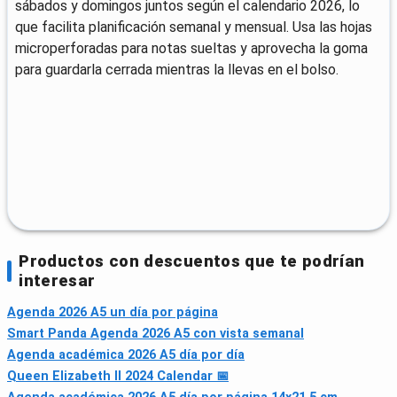
sábados y domingos juntos según el calendario 2026, lo
que facilita planificación semanal y mensual. Usa las hojas
microperforadas para notas sueltas y aprovecha la goma
para guardarla cerrada mientras la llevas en el bolso.
Productos con descuentos que te podrían
interesar
Agenda 2026 A5 un día por página
Smart Panda Agenda 2026 A5 con vista semanal
Agenda académica 2026 A5 día por día
Queen Elizabeth II 2024 Calendar 📅