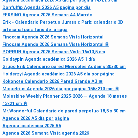
Agenda académica 2026 A5 día por página 14x21,5 cm
Donfulfip Agenda 2026 A5 página por día
FEKSINO Agenda 2026 Semana A4 Marrón
Erik - Calendario Perpetuo Jurassic Park: calendario 3D
artesanal para fans de la saga
Finocam Agenda 2026 Semana Vista Horizontal
Finocam Agenda 2026 Semana Vista Horizontal 📔
POPRUN Agenda 2026 Semana Vista 16x10,5 cm
Goldaypln Agenda académica 2026 A5 1 día
Grupo Erik Calendario pared Miércoles Addams 30x30 cm
Holderzyi Agenda académica 2026 A5 día por página
Kokonote Calendario 2026 Pared Grande A3 📅
Miquelrius Agenda 2026 día por página 155×213 mm 📔
Moleskine Weekly Planner 2025-2026 — Agenda 18 meses
13x21 cm 📓
Mr.Wonderful Calendario de pared perpetuo 18,5 x 30 cm
Agenda 2026 A5 día por página
Agenda académica 2026 A5
Agenda 2026 Semana Vista agenda 2026