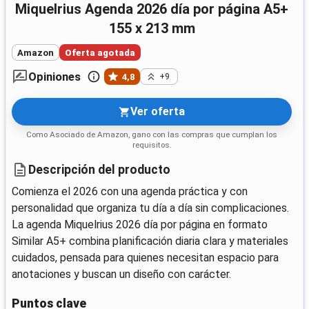
Miquelrius Agenda 2026 día por página A5+
155 x 213 mm
Amazon
Oferta agotada
Opiniones
4,8
+9
Ver oferta
Como Asociado de Amazon, gano con las compras que cumplan los
requisitos.
Descripción del producto
Comienza el 2026 con una agenda práctica y con
personalidad que organiza tu día a día sin complicaciones.
La agenda Miquelrius 2026 día por página en formato
Similar A5+ combina planificación diaria clara y materiales
cuidados, pensada para quienes necesitan espacio para
anotaciones y buscan un diseño con carácter.
Puntos clave