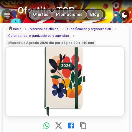
OfertitasTOP
Navegación principal
Ofertas
Promociones
Blog
Inicio
Material de oficina
Clasificación y organización
Calendarios, organizadores y agendas
Miquelrius Agenda 2026 día por página 90 x 140 mm