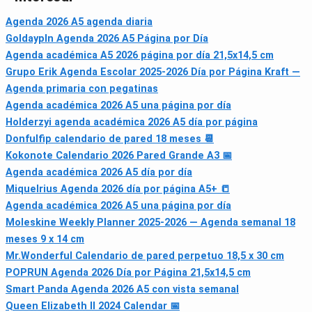
Agenda 2026 A5 agenda diaria
Goldaypln Agenda 2026 A5 Página por Día
Agenda académica A5 2026 página por día 21,5x14,5 cm
Grupo Erik Agenda Escolar 2025-2026 Día por Página Kraft —
Agenda primaria con pegatinas
Agenda académica 2026 A5 una página por día
Holderzyi agenda académica 2026 A5 día por página
Donfulfip calendario de pared 18 meses 📆
Kokonote Calendario 2026 Pared Grande A3 📅
Agenda académica 2026 A5 día por día
Miquelrius Agenda 2026 día por página A5+ 📒
Agenda académica 2026 A5 una página por día
Moleskine Weekly Planner 2025-2026 — Agenda semanal 18
meses 9 x 14 cm
Mr.Wonderful Calendario de pared perpetuo 18,5 x 30 cm
POPRUN Agenda 2026 Día por Página 21,5x14,5 cm
Smart Panda Agenda 2026 A5 con vista semanal
Queen Elizabeth II 2024 Calendar 📅