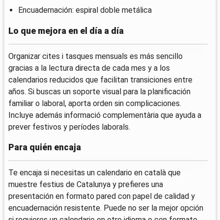
Encuadernación: espiral doble metálica
Lo que mejora en el día a día
Organizar cites i tasques mensuals es más sencillo
gracias a la lectura directa de cada mes y a los
calendarios reducidos que facilitan transiciones entre
años. Si buscas un soporte visual para la planificación
familiar o laboral, aporta orden sin complicaciones.
Incluye además informació complementària que ayuda a
prever festivos y períodes laborals.
Para quién encaja
Te encaja si necesitas un calendario en català que
muestre festius de Catalunya y prefieres una
presentación en formato pared con papel de calidad y
encuadernación resistente. Puede no ser la mejor opción
si requieres un calendario en otro idioma o con formato