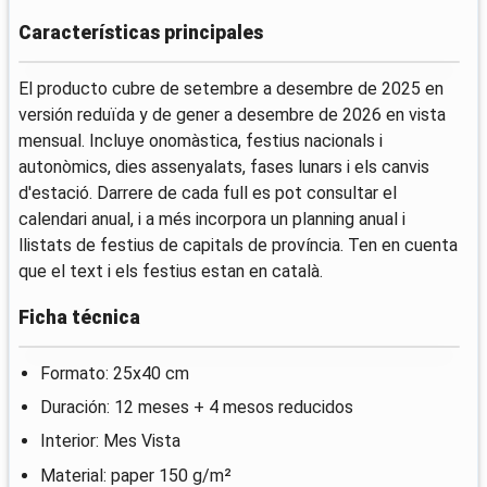
Características principales
El producto cubre de setembre a desembre de 2025 en
versión reduïda y de gener a desembre de 2026 en vista
mensual. Incluye onomàstica, festius nacionals i
autonòmics, dies assenyalats, fases lunars i els canvis
d'estació. Darrere de cada full es pot consultar el
calendari anual, i a més incorpora un planning anual i
llistats de festius de capitals de província. Ten en cuenta
que el text i els festius estan en català.
Ficha técnica
Formato: 25x40 cm
Duración: 12 meses + 4 mesos reducidos
Interior: Mes Vista
Material: paper 150 g/m²