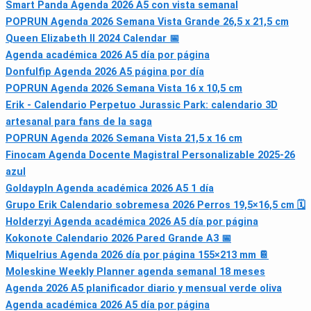
Smart Panda Agenda 2026 A5 con vista semanal
POPRUN Agenda 2026 Semana Vista Grande 26,5 x 21,5 cm
Queen Elizabeth II 2024 Calendar 📅
Agenda académica 2026 A5 día por página
Donfulfip Agenda 2026 A5 página por día
POPRUN Agenda 2026 Semana Vista 16 x 10,5 cm
Erik - Calendario Perpetuo Jurassic Park: calendario 3D
artesanal para fans de la saga
POPRUN Agenda 2026 Semana Vista 21,5 x 16 cm
Finocam Agenda Docente Magistral Personalizable 2025-26
azul
Goldaypln Agenda académica 2026 A5 1 día
Grupo Erik Calendario sobremesa 2026 Perros 19,5×16,5 cm 🗓
Holderzyi Agenda académica 2026 A5 día por página
Kokonote Calendario 2026 Pared Grande A3 📅
Miquelrius Agenda 2026 día por página 155×213 mm 📔
Moleskine Weekly Planner agenda semanal 18 meses
Agenda 2026 A5 planificador diario y mensual verde oliva
Agenda académica 2026 A5 día por página