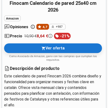
Finocam Calendario de pared 25x40 cm
2026
Amazon
Opiniones
4,7
+987
10,90 €
8,64 €
-
21
%
Precio
Ver oferta
Como Asociado de Amazon, gano con las compras que cumplan los
requisitos.
Descripción del producto
Este calendario de pared Finocam 2026 combina diseño y
funcionalidad para organizar meses y fechas clave en
catalán. Ofrece vista mensual clara y contenidos
pensados para planificar con antelación, con información
de festivos de Catalunya y otras referencias útiles para
el año.