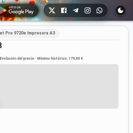
Redes sociales
et Pro 9720e Impresora A3
3
Evolución del precio
·
Mínimo histórico
:
179,90 €