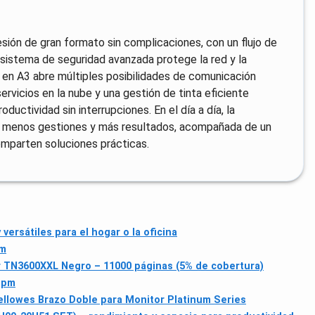
ión de gran formato sin complicaciones, con un flujo de
sistema de seguridad avanzada protege la red y la
r en A3 abre múltiples posibilidades de comunicación
servicios en la nube y una gestión de tinta eficiente
ductividad sin interrupciones. En el día a día, la
en menos gestiones y más resultados, acompañada de un
mparten soluciones prácticas.
rsátiles para el hogar o la oficina
cm
 TN3600XXL Negro – 11000 páginas (5% de cobertura)
ppm
ellowes Brazo Doble para Monitor Platinum Series