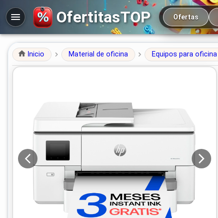
Navegación prin
OfertitasTOP
Ofertas
Inicio
Material de oficina
Equipos para oficina