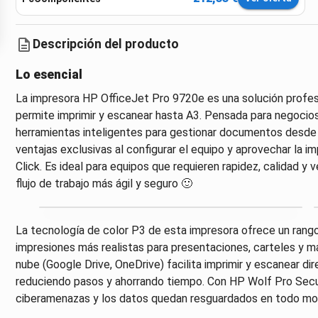
Descripción del producto
Lo esencial
La impresora HP OfficeJet Pro 9720e es una solución profesi
permite imprimir y escanear hasta A3. Pensada para negocios
herramientas inteligentes para gestionar documentos desde 
ventajas exclusivas al configurar el equipo y aprovechar la 
Click. Es ideal para equipos que requieren rapidez, calidad y 
flujo de trabajo más ágil y seguro 🙂
La tecnología de color P3 de esta impresora ofrece un rang
impresiones más realistas para presentaciones, carteles y ma
nube (Google Drive, OneDrive) facilita imprimir y escanear 
reduciendo pasos y ahorrando tiempo. Con HP Wolf Pro Securi
ciberamenazas y los datos quedan resguardados en todo m