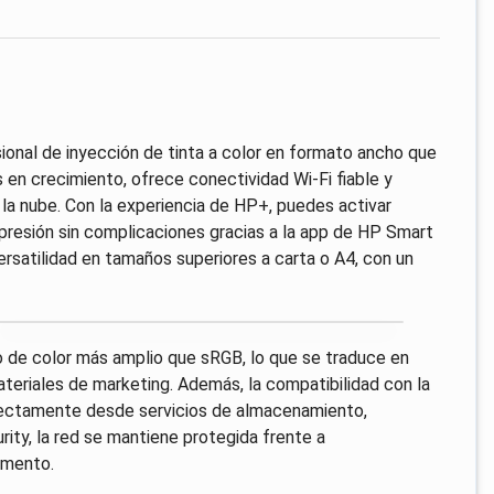
onal de inyección de tinta a color en formato ancho que
 en crecimiento, ofrece conectividad Wi-Fi fiable y
la nube. Con la experiencia de HP+, puedes activar
impresión sin complicaciones gracias a la app de HP Smart
versatilidad en tamaños superiores a carta o A4, con un
o de color más amplio que sRGB, lo que se traduce en
teriales de marketing. Además, la compatibilidad con la
directamente desde servicios de almacenamiento,
ty, la red se mantiene protegida frente a
omento.