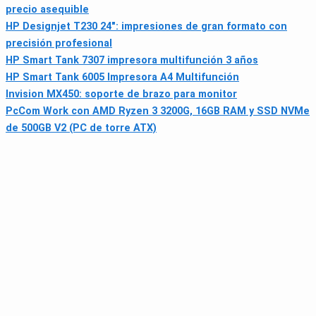
precio asequible
HP Designjet T230 24": impresiones de gran formato con
precisión profesional
HP Smart Tank 7307 impresora multifunción 3 años
HP Smart Tank 6005 Impresora A4 Multifunción
Invision MX450: soporte de brazo para monitor
PcCom Work con AMD Ryzen 3 3200G, 16GB RAM y SSD NVMe
de 500GB V2 (PC de torre ATX)