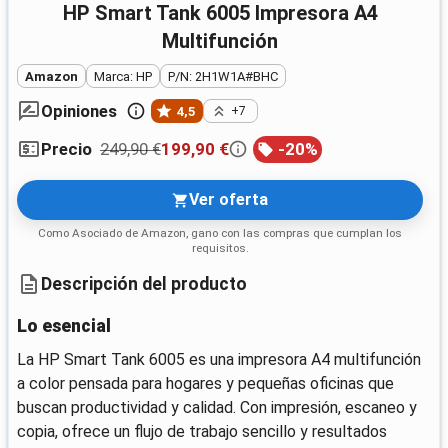
HP Smart Tank 6005 Impresora A4
Multifunción
Amazon
Marca: HP
P/N: 2H1W1A#BHC
Opiniones
4,5
+7
249,90 €
199,90 €
-
20
%
Precio
Ver oferta
Como Asociado de Amazon, gano con las compras que cumplan los
requisitos.
Descripción del producto
Lo esencial
La HP Smart Tank 6005 es una impresora A4 multifunción
a color pensada para hogares y pequeñas oficinas que
buscan productividad y calidad. Con impresión, escaneo y
copia, ofrece un flujo de trabajo sencillo y resultados