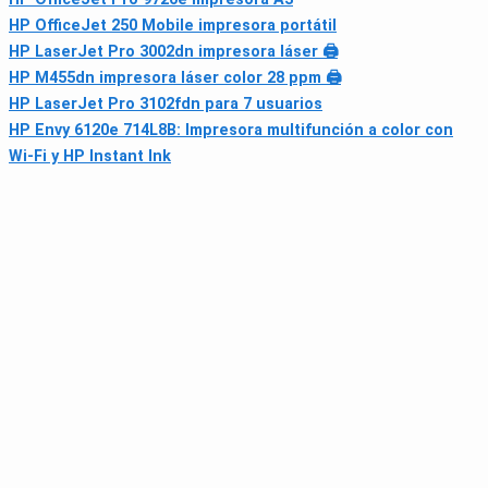
HP OfficeJet 250 Mobile impresora portátil
HP LaserJet Pro 3002dn impresora láser 🖨
HP M455dn impresora láser color 28 ppm 🖨
HP LaserJet Pro 3102fdn para 7 usuarios
HP Envy 6120e 714L8B: Impresora multifunción a color con
Wi‑Fi y HP Instant Ink