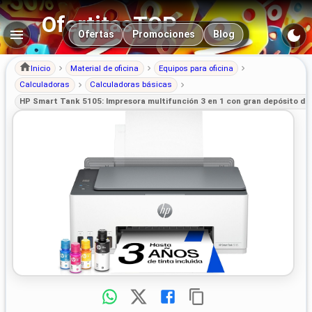
OfertitasTOP
Navegación principal
Ofertas
Promociones
Blog
Inicio
Material de oficina
Equipos para oficina
Calculadoras
Calculadoras básicas
HP Smart Tank 5105: Impresora multifunción 3 en 1 con gran depósito de t