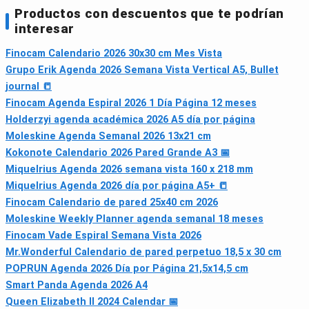
Productos con descuentos que te podrían
interesar
Finocam Calendario 2026 30x30 cm Mes Vista
Grupo Erik Agenda 2026 Semana Vista Vertical A5, Bullet
journal 📒
Finocam Agenda Espiral 2026 1 Día Página 12 meses
Holderzyi agenda académica 2026 A5 día por página
Moleskine Agenda Semanal 2026 13x21 cm
Kokonote Calendario 2026 Pared Grande A3 📅
Miquelrius Agenda 2026 semana vista 160 x 218 mm
Miquelrius Agenda 2026 día por página A5+ 📒
Finocam Calendario de pared 25x40 cm 2026
Moleskine Weekly Planner agenda semanal 18 meses
Finocam Vade Espiral Semana Vista 2026
Mr.Wonderful Calendario de pared perpetuo 18,5 x 30 cm
POPRUN Agenda 2026 Día por Página 21,5x14,5 cm
Smart Panda Agenda 2026 A4
Queen Elizabeth II 2024 Calendar 📅