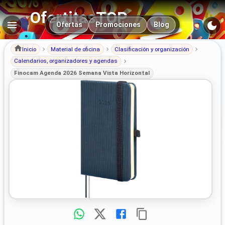
OfertitasTOP
Navegación principal
Ofertas
Promociones
Blog
Inicio
Material de oficina
Clasificación y organización
Calendarios, organizadores y agendas
Finocam Agenda 2026 Semana Vista Horizontal