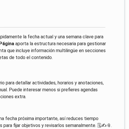
s rápidamente la fecha actual y una semana clave para
 Página
aporta la estructura necesaria para gestionar
uenta que incluye información multilingüe en secciones
etas de todo el contenido.
o para detallar actividades, horarios y anotaciones,
nual. Puede interesar menos si prefieres agendas
ciones extra.
 una fecha próxima importante, así reduces tiempo
 para fijar objetivos y revisarlos semanalmente. 🗓️✍️📎.