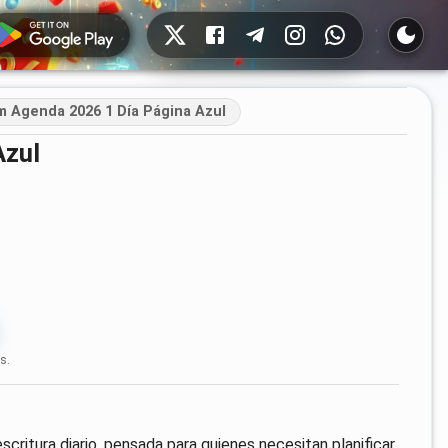
Redes sociales
m Agenda 2026 1 Día Página Azul
Azul
s.
ritura diario, pensada para quienes necesitan planificar