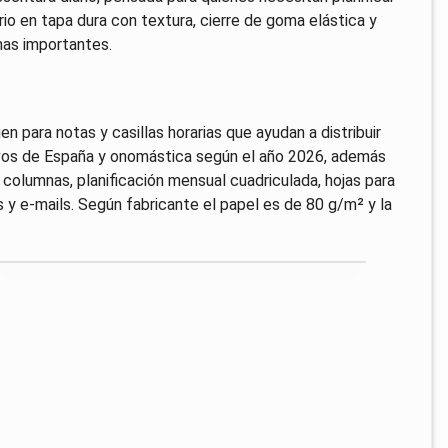
io en tapa dura con textura, cierre de goma elástica y
nas importantes.
 para notas y casillas horarias que ayudan a distribuir
stivos de España y onomástica según el año 2026, además
 columnas, planificación mensual cuadriculada, hojas para
 y e-mails. Según fabricante el papel es de 80 g/m² y la