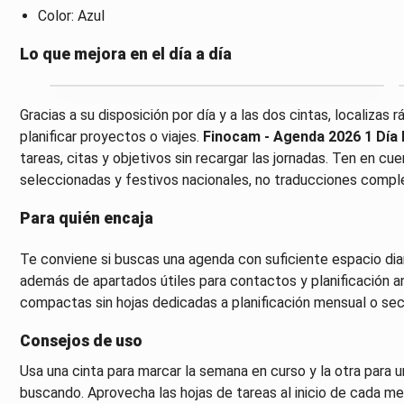
Color: Azul
Lo que mejora en el día a día
Gracias a su disposición por día y a las dos cintas, localiza
planificar proyectos o viajes.
Finocam - Agenda 2026 1 Día
tareas, citas y objetivos sin recargar las jornadas. Ten en c
seleccionadas y festivos nacionales, no traducciones compl
Para quién encaja
Te conviene si buscas una agenda con suficiente espacio diari
además de apartados útiles para contactos y planificación a
compactas sin hojas dedicadas a planificación mensual o sec
Consejos de uso
Usa una cinta para marcar la semana en curso y la otra para
buscando. Aprovecha las hojas de tareas al inicio de cada mes