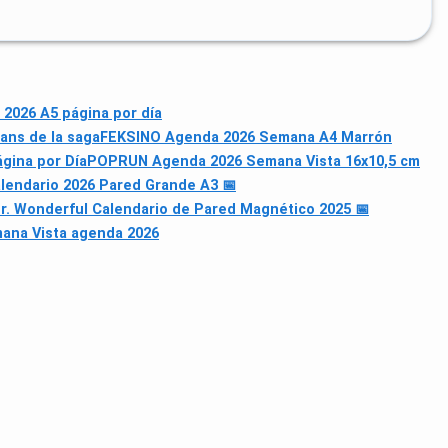
 2026 A5 página por día
fans de la saga
FEKSINO Agenda 2026 Semana A4 Marrón
gina por Día
POPRUN Agenda 2026 Semana Vista 16x10,5 cm
lendario 2026 Pared Grande A3 📅
r. Wonderful Calendario de Pared Magnético 2025 📅
ana Vista agenda 2026