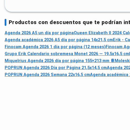
Productos con descuentos que te podrían in
Agenda 2026 A5 un día por página
Queen Elizabeth II 2024 Cal
Agenda académica 2026 A5 día por página 14x21,5 cm
Erik - C
Finocam Agenda 2026 1 día por página (12 meses)
Finocam Age
Grupo Erik Calendario sobremesa Monet 2026 — 19,5x16,5 cm
Miquelrius Agenda 2026 día por página 155×213 mm 📔
Molesk
POPRUN Agenda 2026 Día por Página 21,5x14,5 cm
Agenda 202
POPRUN Agenda 2026 Semana 22x16,5 cm
Agenda académica 2