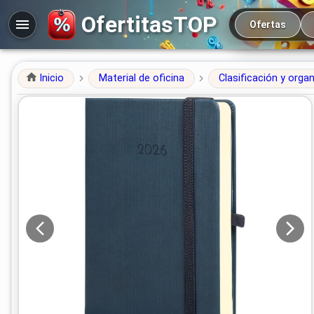
Navegación prin
OfertitasTOP
Ofertas
Inicio
Material de oficina
Clasificación y orga