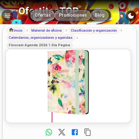
OfertitasTOP
Navegación principal
Ofertas
Promociones
Blog
Inicio
Material de oficina
Clasificación y organización
Calendarios, organizadores y agendas
Finocam Agenda 2026 1 Día Página