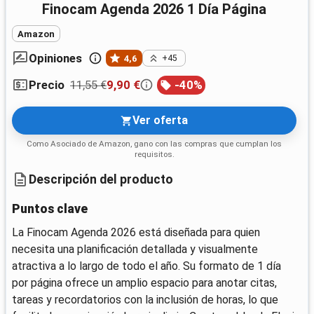
Finocam Agenda 2026 1 Día Página
Amazon
Opiniones
4,6
+45
11,55 €
9,90 €
-
40
%
Precio
Ver oferta
Como Asociado de Amazon, gano con las compras que cumplan los
requisitos.
Descripción del producto
Puntos clave
La Finocam Agenda 2026 está diseñada para quien
necesita una planificación detallada y visualmente
atractiva a lo largo de todo el año. Su formato de 1 día
por página ofrece un amplio espacio para anotar citas,
tareas y recordatorios con la inclusión de horas, lo que