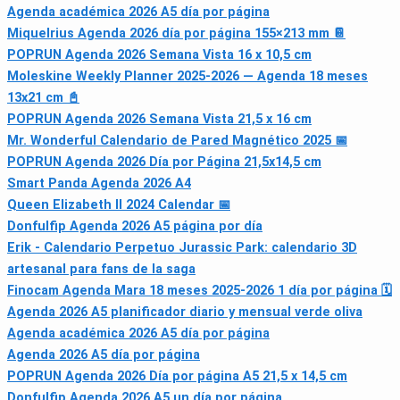
Agenda académica 2026 A5 día por página
Miquelrius Agenda 2026 día por página 155×213 mm 📔
POPRUN Agenda 2026 Semana Vista 16 x 10,5 cm
Moleskine Weekly Planner 2025-2026 — Agenda 18 meses
13x21 cm 📓
POPRUN Agenda 2026 Semana Vista 21,5 x 16 cm
Mr. Wonderful Calendario de Pared Magnético 2025 📅
POPRUN Agenda 2026 Día por Página 21,5x14,5 cm
Smart Panda Agenda 2026 A4
Queen Elizabeth II 2024 Calendar 📅
Donfulfip Agenda 2026 A5 página por día
Erik - Calendario Perpetuo Jurassic Park: calendario 3D
artesanal para fans de la saga
Finocam Agenda Mara 18 meses 2025‑2026 1 día por página 🗓
Agenda 2026 A5 planificador diario y mensual verde oliva
Agenda académica 2026 A5 día por página
Agenda 2026 A5 día por página
POPRUN Agenda 2026 Día por página A5 21,5 x 14,5 cm
Donfulfip Agenda 2026 A5 un día por página