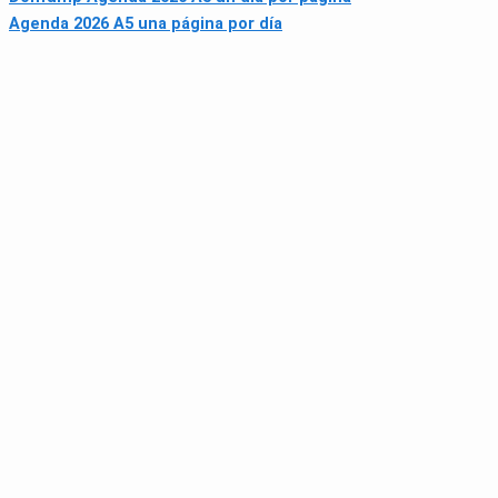
Agenda 2026 A5 una página por día