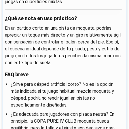
juegas en superficies mixtas.
¿Qué se nota en uso práctico?
En un partido corto en una pista de moqueta, podrías
apreciar un toque más directo y un giro relativamente ágil,
con sensación de controlar el balón cerca del pie. Eso sí,
el escenario ideal depende de tu pisada, peso y estilo de
juego, no todos los jugadores perciben la misma conexión
con este tipo de suela.
FAQ breve
¿Sirve para césped artificial corto? No es la opción
más indicada si tu juego habitual mezcla moqueta y
césped, podría no rendir igual en pistas no
específicamente diseñadas.
¿Es adecuada para jugadores con pisada neutra? En
principio, la COPA PURE IV CLUB moqueta busca
equilibrio, pero la talla y el ajuste son decisivos para