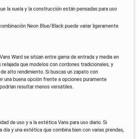
 que la suela y la construcción están pensadas para uso
a combinación Neon Blue/Black puede variar ligeramente
 Vans Ward se sitúan entre gama de entrada y media en
 relajada que modelos con cordones tradicionales, y
 de alto rendimiento. Si buscas un zapato con
ser una buena opción frente a opciones puramente
odrían resultar menos versátiles.
ad de uso y a la estética Vans para uso diario. Si
 a día y una estética que combina bien con varias prendas,