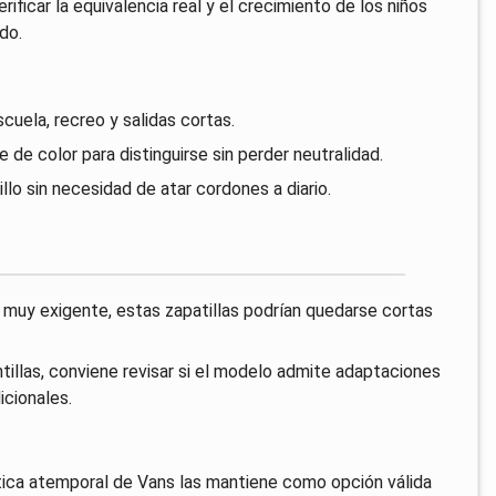
rificar la equivalencia real y el crecimiento de los niños
do.
uela, recreo y salidas cortas.
 de color para distinguirse sin perder neutralidad.
llo sin necesidad de atar cordones a diario.
o muy exigente, estas zapatillas podrían quedarse cortas
tillas, conviene revisar si el modelo admite adaptaciones
icionales.
tética atemporal de Vans las mantiene como opción válida