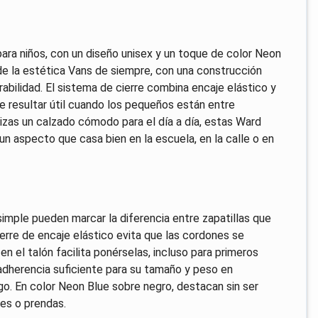
ara niños, con un diseño unisex y un toque de color Neon
de la estética Vans de siempre, con una construcción
urabilidad. El sistema de cierre combina encaje elástico y
ede resultar útil cuando los pequeños están entre
rizas un calzado cómodo para el día a día, estas Ward
 aspecto que casa bien en la escuela, en la calle o en
simple pueden marcar la diferencia entre zapatillas que
erre de encaje elástico evita que las cordones se
en el talón facilita ponérselas, incluso para primeros
 adherencia suficiente para su tamaño y peso en
go. En color Neon Blue sobre negro, destacan sin ser
mes o prendas.