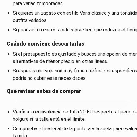
para varias temporadas.
Si quieres un zapato con estilo Vans clásico y una tonalid
outfits variados.
Si priorizas un cierre rápido y práctico que reduzca el tiem
Cuándo conviene descartarlas
Si el presupuesto es ajustado y buscas una opción de men
alternativas de menor precio en otras líneas.
Si esperas una sujeción muy firme o refuerzos específic
podría no cubrir esas necesidades.
Qué revisar antes de comprar
Verifica la equivalencia de talla 20 EU respecto al juego de
holgura si la talla está en el límite.
Comprueba el material de la puntera y la suela para evaluar
familia.