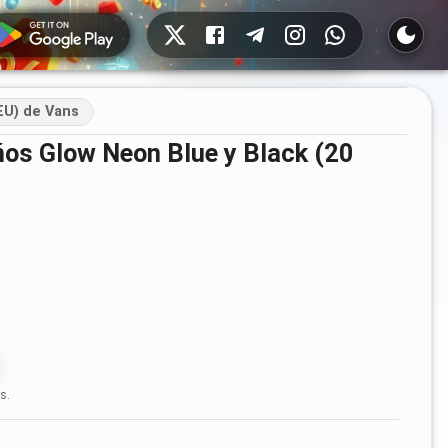
Redes sociales
EU) de Vans
s.