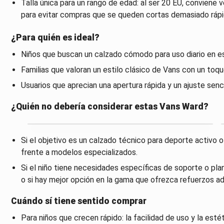
Talla única para un rango de edad: al ser 20 EU, conviene ve
para evitar compras que se queden cortas demasiado rápi
¿Para quién es ideal?
Niños que buscan un calzado cómodo para uso diario en esc
Familias que valoran un estilo clásico de Vans con un toque
Usuarios que aprecian una apertura rápida y un ajuste senci
¿Quién no debería considerar estas Vans Ward?
Si el objetivo es un calzado técnico para deporte activo 
frente a modelos especializados.
Si el niño tiene necesidades específicas de soporte o plan
o si hay mejor opción en la gama que ofrezca refuerzos ad
Cuándo sí tiene sentido comprar
Para niños que crecen rápido: la facilidad de uso y la es