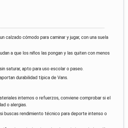
n un calzado cómodo para caminar y jugar, con una suela
ayudan a que los niños las pongan y las quiten con menos
sin saturar, apto para uso escolar o paseo.
aportan durabilidad típica de Vans.
ateriales internos o refuerzos, conviene comprobar si el
ad o alergias.
si buscas rendimiento técnico para deporte intenso o