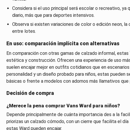
Considera si el uso principal será escolar o recreativo, ya
diario, más que para deportes intensivos.
Observa si existen variaciones de color o edición neon, l
entre lotes.
En uso: comparación implícita con alternativas
En comparación con otras gamas de calzado informal, estas
estética y construcción. Ofrecen una experiencia de uso más
suelen encajar mejor en outfits cotidianos que en escenarios
personalidad y un diseño probado para niños, estas pueden 
básicas o frente a modelos con adornos más llamativos que p
Decisión de compra
¿Merece la pena comprar Vans Ward para niños?
Depende principalmente de cuánta importancia des a la facilid
priorizas un calzado cómodo, con un cierre que facilita el día
estas Ward pueden encajar.