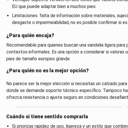
EU que puede adaptar bien a muchos pies.
Limitaciones: falta de información sobre materiales, sujec
desgaste o impermeabilidad, no es posible confirmar si es
¿Para quién encaja?
Recomendable para quienes buscan una sandalia ligera para pl
contextos informales. Es una opción a considerar si valoras u
pies de tamaño europeo grande.
¿Para quién no es la mejor opción?
No parece ser la mejor elección si necesitas un calzado para 
donde se demande soporte técnico específico. Tampoco hay i
ofrezca resistencia o ajuste seguro en condiciones desafiant
Cuándo sí tiene sentido comprarla
Si priorizas rapidez de uso, ligereza y un estilo que combi