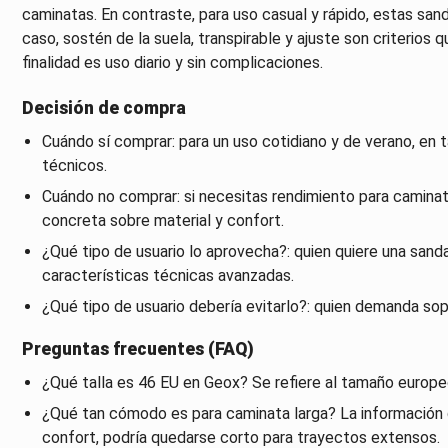
caminatas. En contraste, para uso casual y rápido, estas sand
caso, sostén de la suela, transpirable y ajuste son criterios q
finalidad es uso diario y sin complicaciones.
Decisión de compra
Cuándo sí comprar: para un uso cotidiano y de verano, en tal
técnicos.
Cuándo no comprar: si necesitas rendimiento para caminata
concreta sobre material y confort.
¿Qué tipo de usuario lo aprovecha?: quien quiere una sandal
características técnicas avanzadas.
¿Qué tipo de usuario debería evitarlo?: quien demanda sop
Preguntas frecuentes (FAQ)
¿Qué talla es 46 EU en Geox? Se refiere al tamaño europeo
¿Qué tan cómodo es para caminata larga? La información d
confort, podría quedarse corto para trayectos extensos.