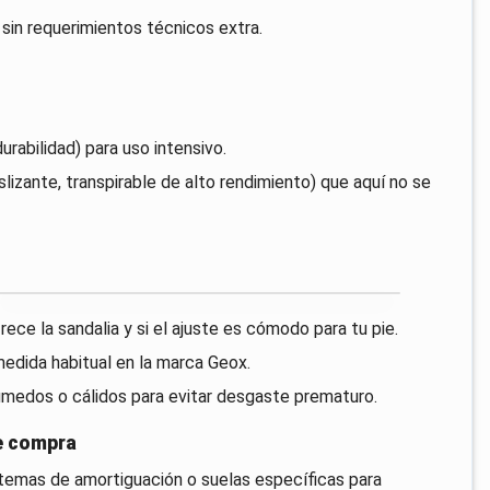
 sin requerimientos técnicos extra.
urabilidad) para uso intensivo.
lizante, transpirable de alto rendimiento) que aquí no se
rece la sandalia y si el ajuste es cómodo para tu pie.
medida habitual en la marca Geox.
húmedos o cálidos para evitar desgaste prematuro.
de compra
stemas de amortiguación o suelas específicas para