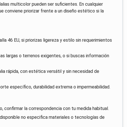
alias multicolor pueden ser suficientes. En cualquier
ue conviene priorizar frente a un diseño estético si la
la 46 EU, si priorizas ligereza y estilo sin requerimientos
s largas o terrenos exigentes, o si buscas información
ia rápida, con estética versátil y sin necesidad de
orte específico, durabilidad extrema o impermeabilidad.
, confirmar la correspondencia con tu medida habitual.
isponible no especifica materiales o tecnologías de