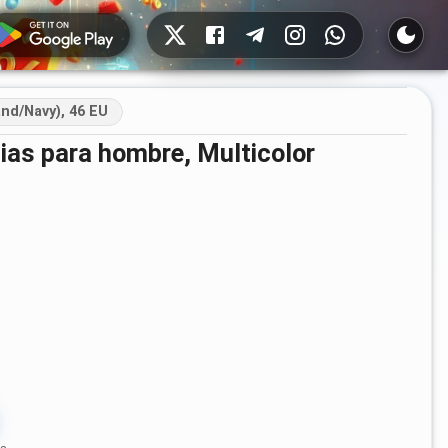
Redes sociales
nd/Navy), 46 EU