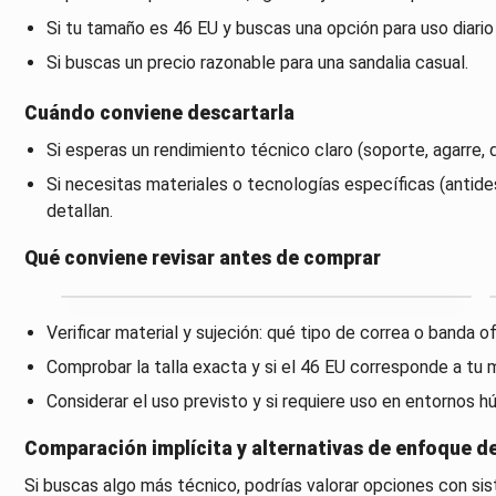
Si tu tamaño es 46 EU y buscas una opción para uso diario
Si buscas un precio razonable para una sandalia casual.
Cuándo conviene descartarla
Si esperas un rendimiento técnico claro (soporte, agarre, d
Si necesitas materiales o tecnologías específicas (antides
detallan.
Qué conviene revisar antes de comprar
Verificar material y sujeción: qué tipo de correa o banda of
Comprobar la talla exacta y si el 46 EU corresponde a tu 
Considerar el uso previsto y si requiere uso en entornos 
Comparación implícita y alternativas de enfoque 
Si buscas algo más técnico, podrías valorar opciones con si