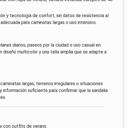
ión y tecnología de confort, sin datos de resistencia al
 adecuada para caminatas largas o uso intensivo.
anes diarios, paseos por la ciudad o uso casual en
n diseño multicolor y una talla amplia que se adapte a
caminatas largas, terrenos irregulares o situaciones
nformación suficiente para confirmar que la sandalia
es.
ne con outfits de verano.