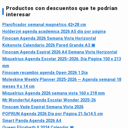
Productos con descuentos que te podrían
interesar
Planificador semanal magnético 42×28 cm
Holderzyi agenda académica 2026 A5 día por página
Finocam Agenda 2026 Semana Vista Horizontal
Kokonote Calendario 2026 Pared Grande A3 📅
Finocam Agenda Espiral 2026 A4 Semana Vista Horizontal
Miquelrius Agenda Escolar 2025–2026, Día Página 150 x 213
mm
Finocam recambio agenda Open 2026 1 Día
Moleskine Weekly Planner 2025-2026 — Agenda semanal 18
meses 9 x 14 cm
Miquelrius Agenda 2026 semana vista 160 x 218 mm
Mr.Wonderful Agenda Escolar Wonder 2025-26
Finocam Vade Espiral Semana Vista 2026
POPRUN Agenda 2026 Día por Página 21,5x14,5 cm
Smart Panda Agenda 2026 A4
Queen Elizabeth II 2024 Calendar 📅