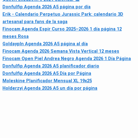
Donfulfip Agenda 2026 A5 página por día
Erik - Calendario Perpetuo Jurassic Park: calendario 3D
artesanal para fans de la saga
Finocam Agenda Espir Curso 2025–2026 1 día página 12
meses Rosa
Goldaypln Agenda 2026 A5 página al día
Finocam Agenda 2026 Semana Vista Vertical 12 meses
Finocam Open Piel Andrea Negro Agenda 2026 1 Día Página
Donfulfip Agenda 2026 A5 planificador diario
Donfulfip Agenda 2026 A5 Día por Página
Moleskine Planificador Mensual XL 19x25
Holderzyi Agenda 2026 A5 un día por página