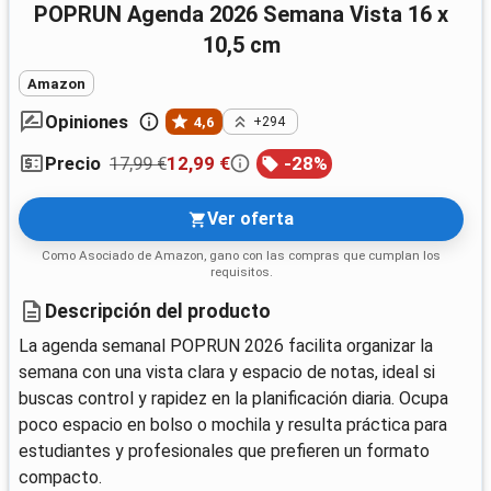
POPRUN Agenda 2026 Semana Vista 16 x
10,5 cm
Amazon
Opiniones
4,6
+294
17,99 €
12,99 €
-
28
%
Precio
Ver oferta
Como Asociado de Amazon, gano con las compras que cumplan los
requisitos.
Descripción del producto
La agenda semanal POPRUN 2026 facilita organizar la
semana con una vista clara y espacio de notas, ideal si
buscas control y rapidez en la planificación diaria. Ocupa
poco espacio en bolso o mochila y resulta práctica para
estudiantes y profesionales que prefieren un formato
compacto.