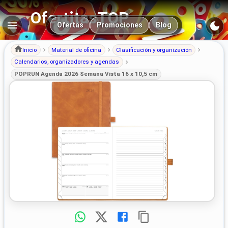
OfertitasTOP
Navegación principal
Ofertas
Promociones
Blog
Inicio
Material de oficina
Clasificación y organización
Calendarios, organizadores y agendas
POPRUN Agenda 2026 Semana Vista 16 x 10,5 cm