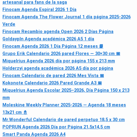
artesanal para fans de la saga
Finocam Agenda Espiral 2026 1 Día
Finocam Agenda The Flower Journal 1 día página 2025-2026
Verde
Finocam Recambio agenda Open 2026 2 Días Página
Goldaypln Agenda académica 2026 A5 1 día
Finocam Agenda 2026 1 Día Página 12 meses 📘
Grupo Erik Calendario 2026 pared Flores — 30×30 cm 📅
Miquelrius Agenda 2026 día por página 155 x 213 mm
Holderzyi agenda académica 2026 A5 día por página
Finocam Calendario de pared 2026 Mes Vista 📅
Kokonote Calendario 2026 Pared Grande A3 📅
Miquelrius Agenda Escolar 2025–2026, Día Página 150 x 213
mm
Moleskine Weekly Planner 2025-2026 — Agenda 18 meses
13x21 cm 📓
Mr.Wonderful Calendario de pared perpetuo 18,5 x 30 cm
POPRUN Agenda 2026 Día por Página 21,5x14,5 cm
Smart Panda Agenda 2026 A4