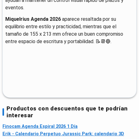
ayudan a mantener un control visual rápido de plazos y
eventos.
Miquelrius Agenda 2026
aparece resaltada por su
equilibrio entre estilo y practicidad, mientras que el
tamaño de 155 x 213 mm ofrece un buen compromiso
entre espacio de escritura y portabilidad. 📝📆🔵.
Productos con descuentos que te podrían
interesar
Finocam Agenda Espiral 2026 1 Día
Erik - Calendario Perpetuo Jurassic Park: calendario 3D