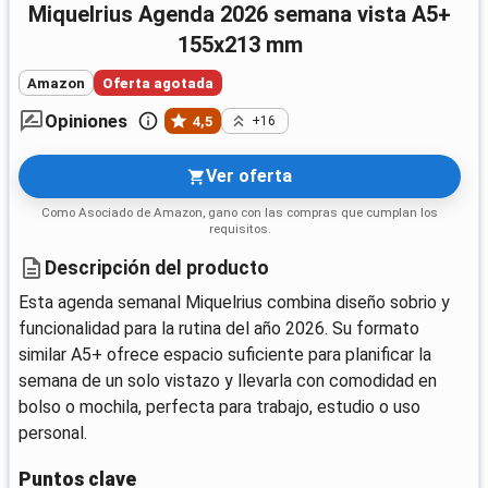
Miquelrius Agenda 2026 semana vista A5+
155x213 mm
Amazon
Oferta agotada
Opiniones
4,5
+16
Ver oferta
Como Asociado de Amazon, gano con las compras que cumplan los
requisitos.
Descripción del producto
Esta agenda semanal Miquelrius combina diseño sobrio y
funcionalidad para la rutina del año 2026. Su formato
similar A5+ ofrece espacio suficiente para planificar la
semana de un solo vistazo y llevarla con comodidad en
bolso o mochila, perfecta para trabajo, estudio o uso
personal.
Puntos clave