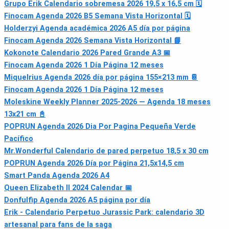
Grupo Erik Calendario sobremesa 2026 19,5 x 16,5 cm 🗓
Finocam Agenda 2026 B5 Semana Vista Horizontal 🗓
Holderzyi Agenda académica 2026 A5 día por página
Finocam Agenda 2026 Semana Vista Horizontal 📘
Kokonote Calendario 2026 Pared Grande A3 📅
Finocam Agenda 2026 1 Día Página 12 meses
Miquelrius Agenda 2026 día por página 155×213 mm 📔
Finocam Agenda 2026 1 Día Página 12 meses
Moleskine Weekly Planner 2025-2026 — Agenda 18 meses
13x21 cm 📓
POPRUN Agenda 2026 Dia Por Pagina Pequeña Verde
Pacífico
Mr.Wonderful Calendario de pared perpetuo 18,5 x 30 cm
POPRUN Agenda 2026 Día por Página 21,5x14,5 cm
Smart Panda Agenda 2026 A4
Queen Elizabeth II 2024 Calendar 📅
Donfulfip Agenda 2026 A5 página por día
Erik - Calendario Perpetuo Jurassic Park: calendario 3D
artesanal para fans de la saga