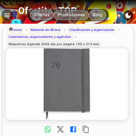
OfertitasTOP
Navegación principal
Ofertas
Promociones
Blog
Inicio
Material de oficina
Clasificación y organización
Calendarios, organizadores y agendas
Miquelrius Agenda 2026 día por página 155 x 213 mm