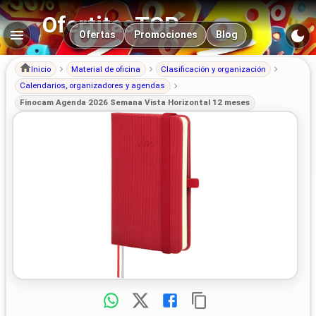
OfertitasTOP
Navegación principal
Ofertas
Promociones
Blog
Inicio
Material de oficina
Clasificación y organización
Calendarios, organizadores y agendas
Finocam Agenda 2026 Semana Vista Horizontal 12 meses