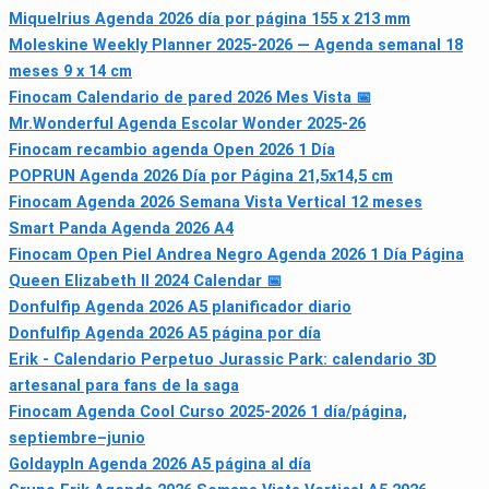
Miquelrius Agenda 2026 día por página 155 x 213 mm
Moleskine Weekly Planner 2025-2026 — Agenda semanal 18
meses 9 x 14 cm
Finocam Calendario de pared 2026 Mes Vista 📅
Mr.Wonderful Agenda Escolar Wonder 2025-26
Finocam recambio agenda Open 2026 1 Día
POPRUN Agenda 2026 Día por Página 21,5x14,5 cm
Finocam Agenda 2026 Semana Vista Vertical 12 meses
Smart Panda Agenda 2026 A4
Finocam Open Piel Andrea Negro Agenda 2026 1 Día Página
Queen Elizabeth II 2024 Calendar 📅
Donfulfip Agenda 2026 A5 planificador diario
Donfulfip Agenda 2026 A5 página por día
Erik - Calendario Perpetuo Jurassic Park: calendario 3D
artesanal para fans de la saga
Finocam Agenda Cool Curso 2025‑2026 1 día/página,
septiembre–junio
Goldaypln Agenda 2026 A5 página al día