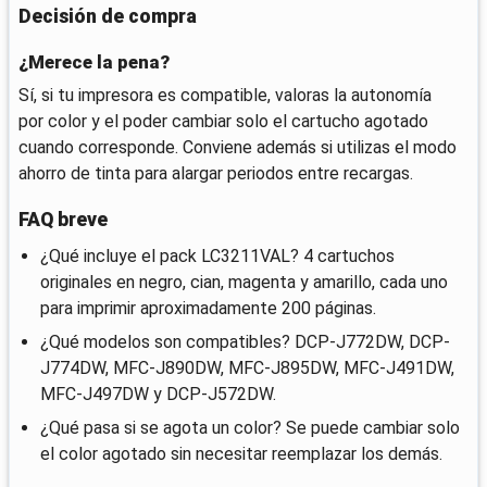
Decisión de compra
¿Merece la pena?
Sí, si tu impresora es compatible, valoras la autonomía
por color y el poder cambiar solo el cartucho agotado
cuando corresponde. Conviene además si utilizas el modo
ahorro de tinta para alargar periodos entre recargas.
FAQ breve
¿Qué incluye el pack LC3211VAL? 4 cartuchos
originales en negro, cian, magenta y amarillo, cada uno
para imprimir aproximadamente 200 páginas.
¿Qué modelos son compatibles? DCP-J772DW, DCP-
J774DW, MFC-J890DW, MFC-J895DW, MFC-J491DW,
MFC-J497DW y DCP-J572DW.
¿Qué pasa si se agota un color? Se puede cambiar solo
el color agotado sin necesitar reemplazar los demás.